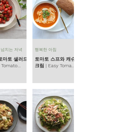
 넘치는 저녁
행복한 아침
토마토 샐러드
토마토 스프와 캐슈
y Tomato
크림 | Easy Tomato
Soup and Cashew
Cream