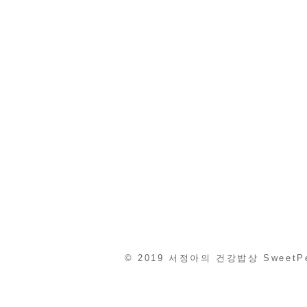
© 2019 서정아의 건강밥상 SweetPe