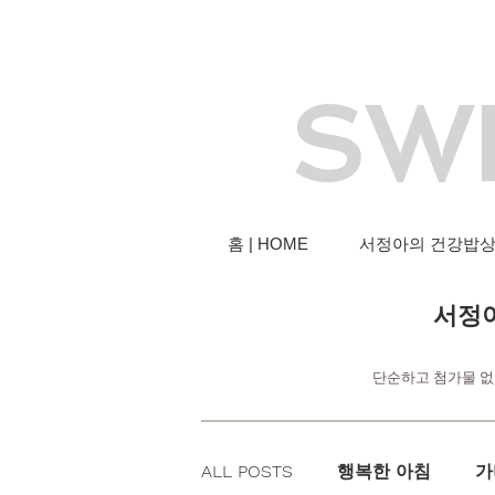
SW
홈 | HOME
서정아의 건강밥상 |
서정아
단순하고 첨가물 없
ALL POSTS
행복한 아침
가