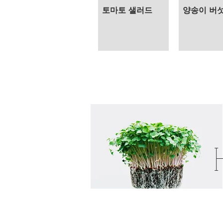
토마토 샐러드
양송이 버