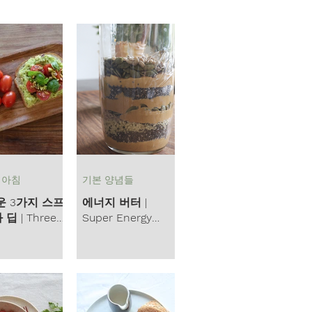
양배추
 아침
기본 양념들
운 3가지 스프
에너지 버터 |
 Three
Super Energy
Dips and
Butter
ads