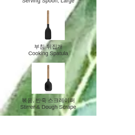
Serving Spoon, Large
부침 뒤집개
Cooking Spatula
​볶음, 반죽 스크레이퍼
Stirrer & Dough Scrape