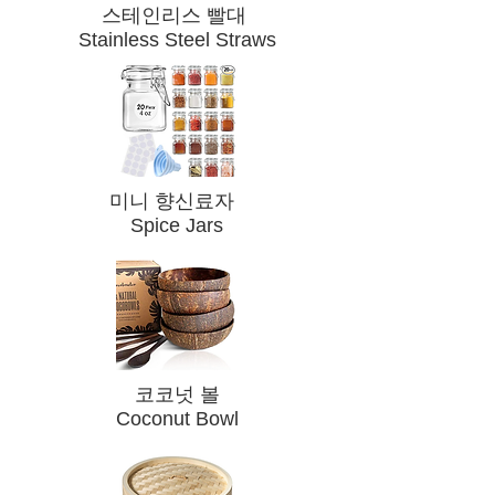
스테인리스 빨대
Stainless Steel Straws
​미니 향신료자
Spice Jars
​코코넛 볼
Coconut Bowl