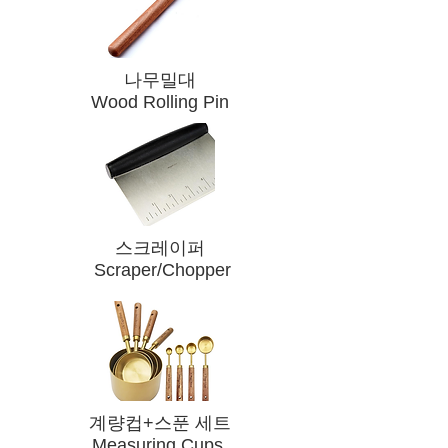
나무밀대
Wood Rolling Pin
​스크레이퍼
Scraper/Chopper
​계량컵+스푼 세트
Measuring Cups