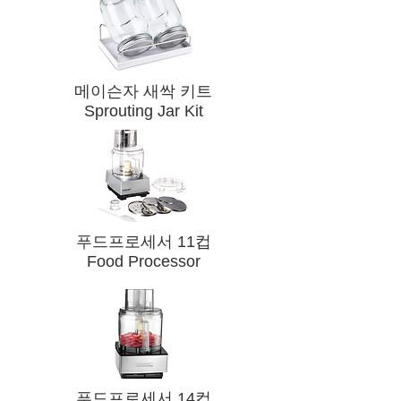
메이슨자 새싹 키트
Sprouting Jar Kit
​푸드프로세서 11컵
Food Processor
​푸드프로세서 14컵