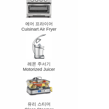
​에어 프라이어
Cuisinart Air Fryer
​레몬 주서기
Motorized Juicer
유리 스티머