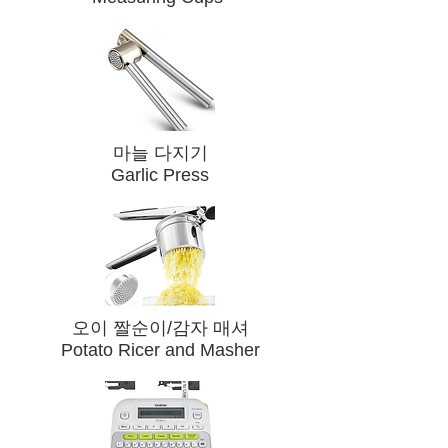
​마늘 다지기
Garlic Press
​오이 짤순이/감자 매셔
Potato Ricer and Masher