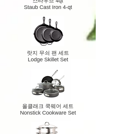
​스타우브 4qt
Staub Cast Iron 4-qt
​랏지 무쇠 팬 세트
Lodge Skillet Set
올클래크 쿡웨어 세트
Nonstick Cookware Set