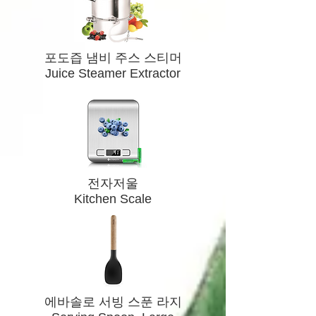
​포도즙 냄비 주스 스티머
Juice Steamer Extractor
전자저울
Kitchen Scale
에바솔로 서빙 스푼 라지