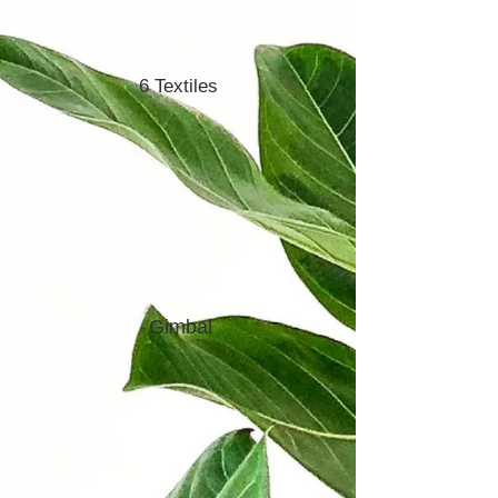
6 Textiles
Gimbal