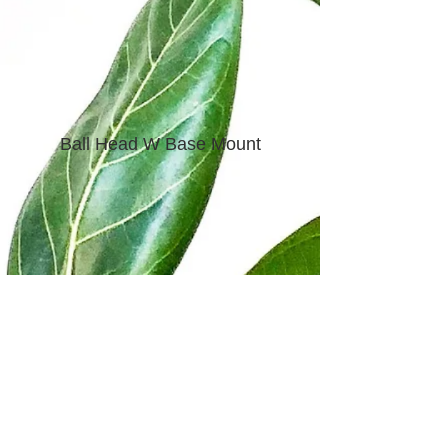
Ball Head W Base Mount
Clamp and Thread