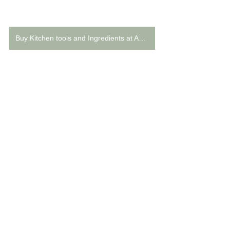
Buy Kitchen tools and Ingredients at Amazon