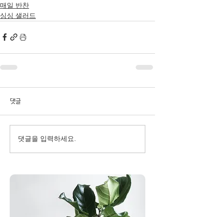
매일 반찬
싱싱 샐러드
댓글
댓글을 입력하세요.