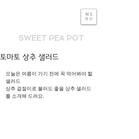
ME
NU
SWEET PEA POT
토마토 상추 샐러드
오늘은 여름이 가기 전에 꼭 먹어봐야 할 
샐러드
상추 겉절이로 불러도 좋을 상추 샐러드
를 소개해 드려요. 