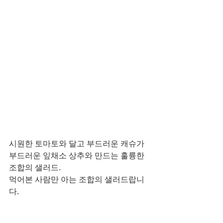
시원한 토마토와 달고 부드러운 캐슈가 
부드러운 잎채소 상추와 만드는 훌륭한 
조합의 샐러드. 
먹어본 사람만 아는 조합의 샐러드랍니
다. 