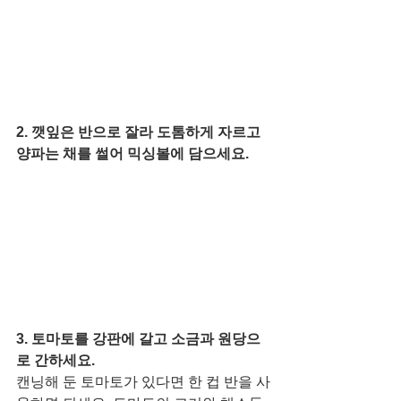
2. 깻잎은 반으로 잘라 도톰하게 자르고 
양파는 채를 썰어 믹싱볼에 담으세요. 
3. 토마토를 강판에 갈고 소금과 원당으
로 간하세요. 
캔닝해 둔 토마토가 있다면 한 컵 반을 사