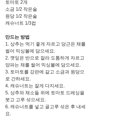
토마토 2개
소금 1/2 작은술
원당 1/2 작은술
캐슈너트 1/3컵
만드는 방법
1. 상추는 먹기 좋게 자르고 당근은 채를 
썰어 믹싱볼에 담으세요.
2. 깻잎은 반으로 잘라 도톰하게 자르고 
양파는 채를 썰어 믹싱볼에 담으세요. 
3. 토마토를 강판에 갈고 소금과 원당으
로 간하세요. 
4. 캐슈너트는 잘게 다지세요.
5. 상추와 채소들 위에 토마토 드레싱을 
붓고 고루 섞으세요. 
6. 캐슈너트를 넣고 골고루 섞은 후 내세
요. 