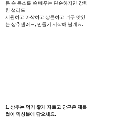
몸 속 독소를 쏙 빼주는 단순하지만 강력
한 샐러드
시원하고 아삭하고 상큼하고 너무 맛있
는 상추샐러드, 만들기 시작해 볼게요. 
1. 상추는 먹기 좋게 자르고 당근은 채를 
썰어 믹싱볼에 담으세요.