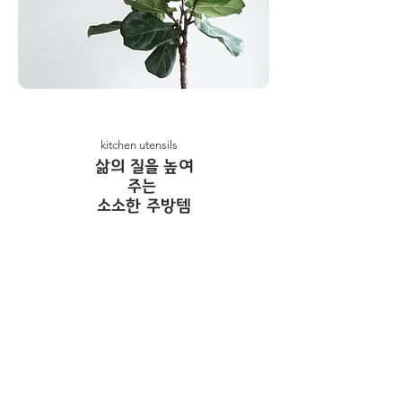
kitchen utensils
​삶의 질을 높여
주는
소소한 주방템
주방에 머무르는 시간을
편안하게 만들어 줄
소소한 주방템들을 모아 두었어요.
다양한 레시피를 손쉽게 완성시켜 줄 스
타일리쉬한 주방용품을
주방용품 | shop 에서 만나보세요.