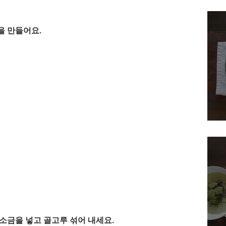
을 만들어요.
깨소금을 넣고 골고루 섞어 내세요. 