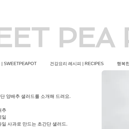
EET PEA
 SWEETPEAPOT
건강요리 레시피 | RECIPES
행복한 
드
간단 양배추 샐러드를 소개해 드려요. 
배추
케일
과일 사과로 만드는 초간단 샐러드.