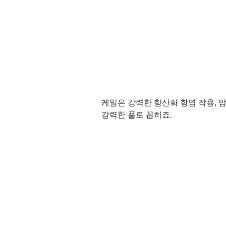
케일은 강력한 항산화 항염 작용, 
강력한 풀로 꼽히죠.  