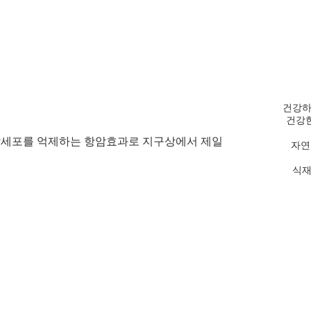
건강하
건강한
암세포를 억제하는 항암효과로 지구상에서 제일 
자연
식재료