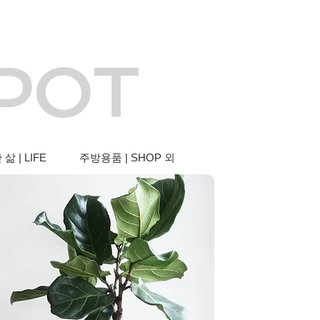
 POT
삶 | LIFE
주방용품 | SHOP 외