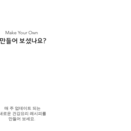
Make Your Own
​만들어 보셨나요?
매 주 업데이트 되는
새로운 건강요리 레시피를
만들어 보세요.