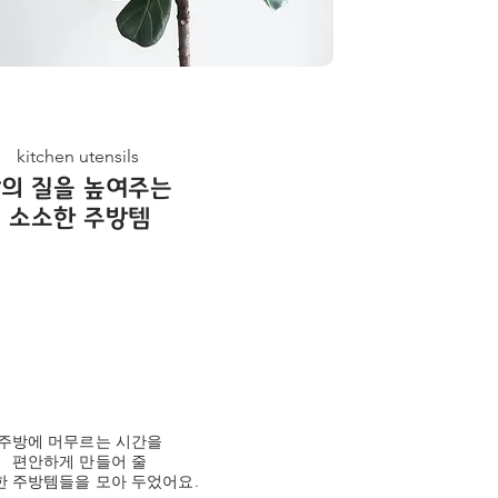
kitchen utensils
삶의 질을 높여주는
소소한 주방템
주방에 머무르는 시간을
편안하게 만들어 줄
 주방템들을 모아 두었어요.