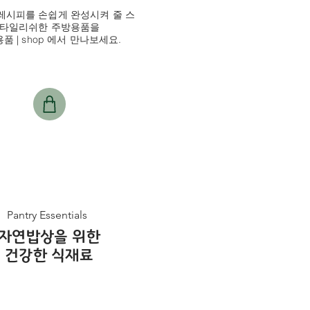
레시피를 손쉽게 완성시켜 줄 스
타일리쉬한 주방용품을
품 | shop 에서 만나보세요.
Pantry Essentials
자연밥상을 위한
건강한 식재료