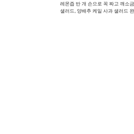
레몬즙 반 개 손으로 꼭 짜고 깨소
샐러드, 양배추 케일 사과 샐러드 