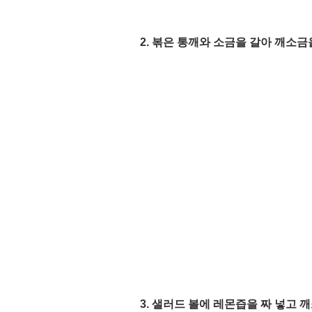
2. 볶은 통깨와 소금을 갈아 깨소금
3. 샐러드 볼에 레몬즙을 짜 넣고 