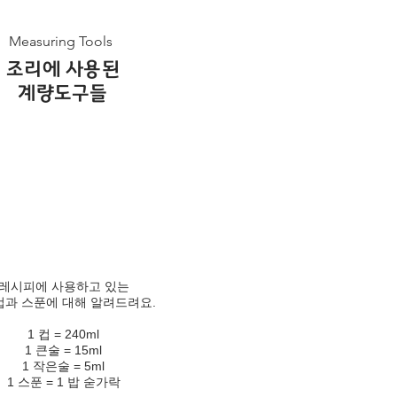
Measuring Tools
조리에 사용된
계량도구들
레시피에 사용하고 있는
과 스푼에 대해 알려드려요.
1 컵 = 240ml
1 큰술 = 15ml
1 작은술 = 5ml
1 스푼 = 1 밥 숟가락