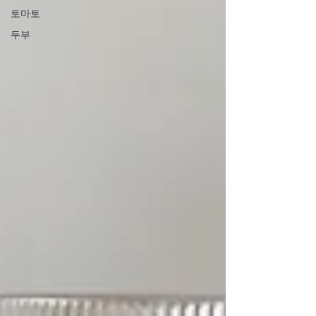
토마토
두부