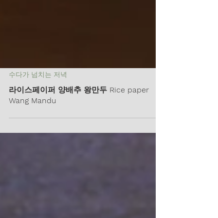
수다가 넘치는 저녁
라이스페이퍼 양배추 왕만두 Rice paper
Wang Mandu