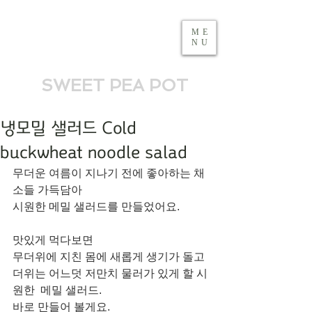
ME
NU
SWEET PEA POT
냉모밀 샐러드 Cold
buckwheat noodle salad
무더운 여름이 지나기 전에 좋아하는 채
소들 가득담아 
시원한 메밀 샐러드를 만들었어요. 
맛있게 먹다보면 
무더위에 지친 몸에 새롭게 생기가 돌고 
더위는 어느덧 저만치 물러가 있게 할 시
원한  메밀 샐러드.
바로 만들어 볼게요. 