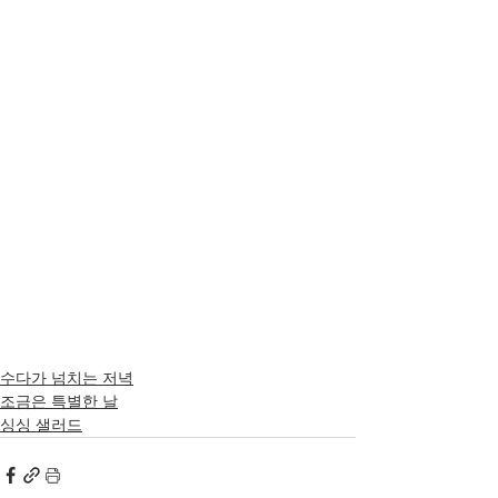
수다가 넘치는 저녁
조금은 특별한 날
싱싱 샐러드