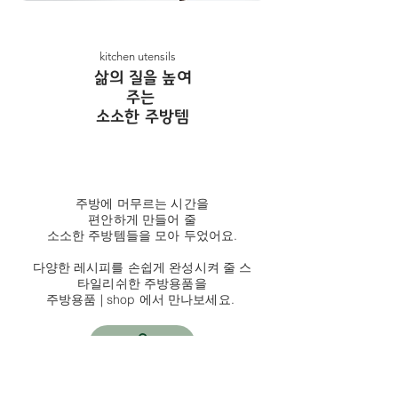
kitchen utensils
​삶의 질을 높여
주는
소소한 주방템
주방에 머무르는 시간을
편안하게 만들어 줄
소소한 주방템들을 모아 두었어요.
다양한 레시피를 손쉽게 완성시켜 줄 스
타일리쉬한 주방용품을
주방용품 | shop 에서 만나보세요.