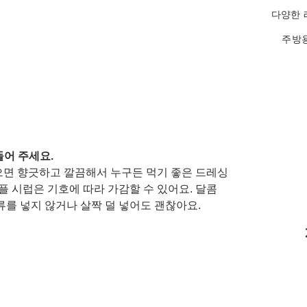
다양한 
주방용
어 주세요. 
면 향긋하고 깔끔해서 누구든 먹기 좋은 드레싱
플 시럽은 기호에 따라 가감할 수 있어요. 달콤
를 넣지 않거나 살짝 덜 넣어도 괜찮아요. 