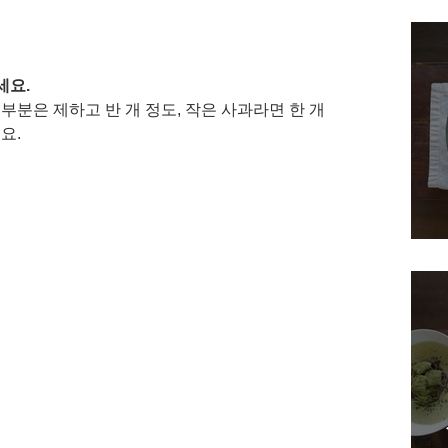
요. 
부분은 제하고 반 개 정도, 작은 사과라면 한 개
요. 