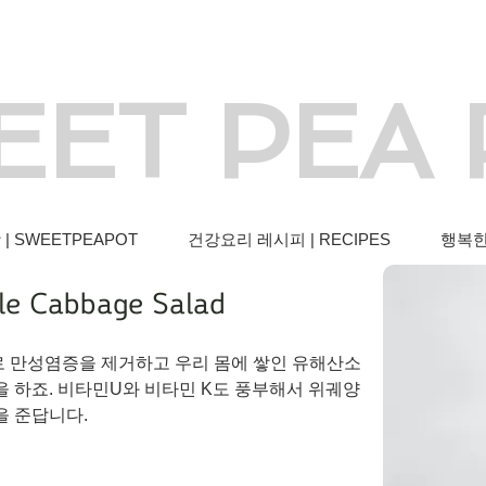
EET PEA
 SWEETPEAPOT
건강요리 레시피 | RECIPES
행복한 
 Cabbage Salad
 만성염증을 제거하고 우리 몸에 쌓인 유해산소
 하죠. 비타민U와 비타민 K도 풍부해서 위궤양
 준답니다. 