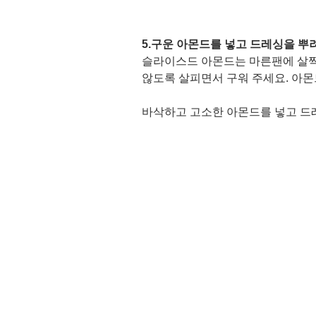
5.구운 아몬드를 넣고 드레싱을 뿌려
슬라이스드 아몬드는 마른팬에 살짝 볶
않도록 살피면서 구워 주세요. 아몬
바삭하고 고소한 아몬드를 넣고 드레