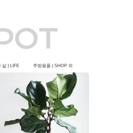
 POT
삶 | LIFE
주방용품 | SHOP 외