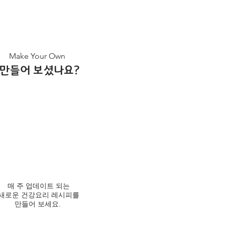
Make Your Own
​만들어 보셨나요?
매 주 업데이트 되는
새로운 건강요리 레시피를
만들어 보세요.