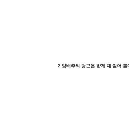
2.양배추와 당근은 얇게 채 썰어 볼