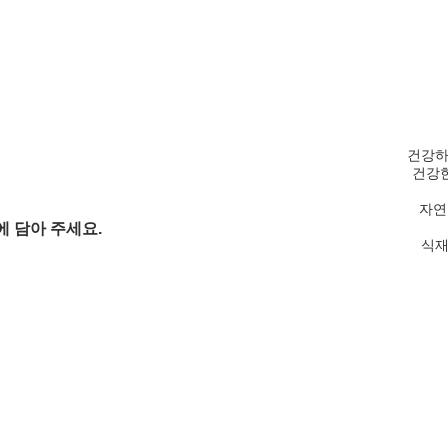
건강하
건강한
자연
에 담아 주세요. 
식재료