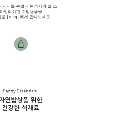
레시피를 손쉽게 완성시켜 줄 스
타일리쉬한 주방용품을
품 | shop 에서 만나보세요.
Pantry Essentials
자연밥상을 위한
건강한 식재료