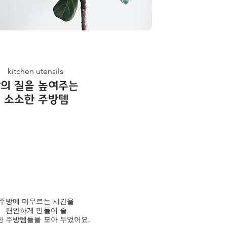
kitchen utensils
삶의 질을 높여주는
소소한 주방템
주방에 머무르는 시간을
편안하게 만들어 줄
 주방템들을 모아 두었어요.