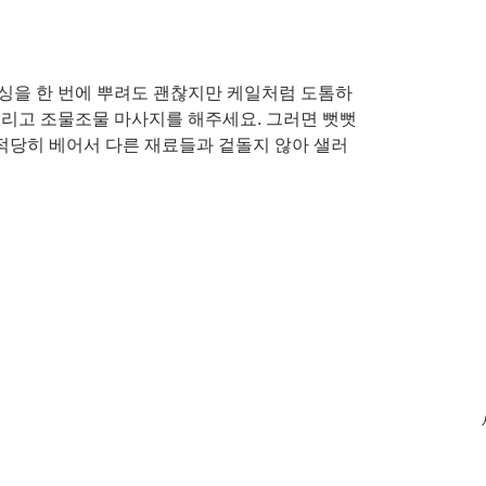
싱을 한 번에 뿌려도 괜찮지만 케일처럼 도톰하
뿌리고 조물조물 마사지를 해주세요. 그러면 뻣뻣
적당히 베어서 다른 재료들과 겉돌지 않아 샐러