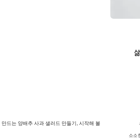
​
 만드는 양배추 사과 샐러드 만들기, 시작해 볼
소소한