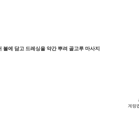
서 볼에 담고 드레싱을 약간 뿌려 골고루 마사지
계량컵