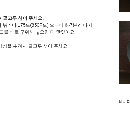
 골고루 섞어 주세요. 
거나 175도(350F도) 오븐에 6~7분간 타지 
드를 바로 구워서 넣으면 더 맛있어요.
싱을 뿌려서 골고루 섞어 주세요. 
레시피