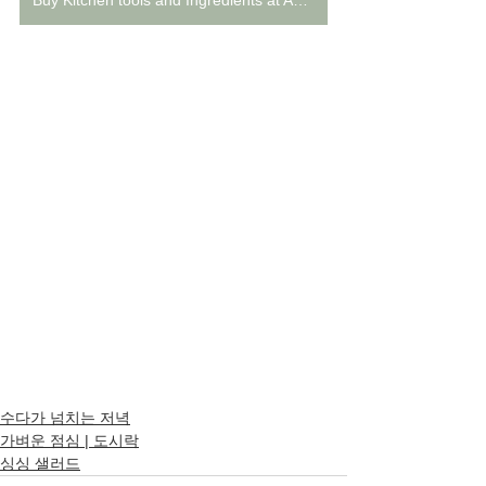
수다가 넘치는 저녁
가벼운 점심 | 도시락
싱싱 샐러드