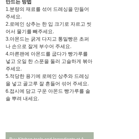
만드는 방법
1.분량의 재료를 섞어 드레싱을 만들어 
주세요. 
2.로메인 상추는 한 입 크기로 자르고 씻
어서 물기를 빼주세요.
3.아몬드는 굵게 다지고 통밀빵은 초퍼
나 손으로 잘게 부수어 주세요. 
4.마른팬에 아몬드를 굽다가 빵가루를 
넣고 오일 한 스푼을 둘러 고슬하게 볶아 
주세요. 
5.적당한 용기에 로메인 상추와 드레싱
을 넣고 골고루 잘 흔들어 섞어 주세요.
6.접시에 담고 구운 아몬드 빵가루를 솔
솔 뿌려 내세요. 
Buy Kitchen tools and Ingredients at Amazon