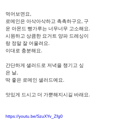
먹어보면요,
로메인은 아삭아삭하고 촉촉하구요, 구
운 아몬드 빵가루는 너무너무 고소해요.
시원하고 상큼한 요거트 양파 드레싱이
랑 정말 잘 어울려요.  
이대로 충분해요.
간단하게 샐러드로 저녁을 챙기고 싶
은 날,
딱 좋은 로메인 샐러드예요.
맛있게 드시고 더 가뿐해지시길 바래요.
https://youtu.be/SzuXYv_Zfg0