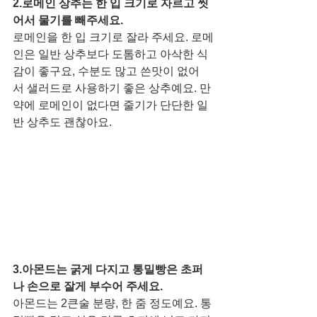
2.로메인 상추는 한 입 크기로 자르고 씻
어서 물기를 빼주세요.
로메인을 한 입 크기로 잘라 주세요. 로메
인은 일반 상추보다 도톰하고 아삭한 식
감이 좋구요, 수분도 많고 쓴맛이 없어
서 샐러드로 사용하기 좋은 상추예요. 만
약에 로메인이 없다면 줄기가 단단한 일
반 상추도 괜찮아요.
3.아몬드는 굵게 다지고 통밀빵은 초퍼
나 손으로 잘게 부수어 주세요. 
아몬드는 2큰술 분량, 한 줌 정도예요. 통