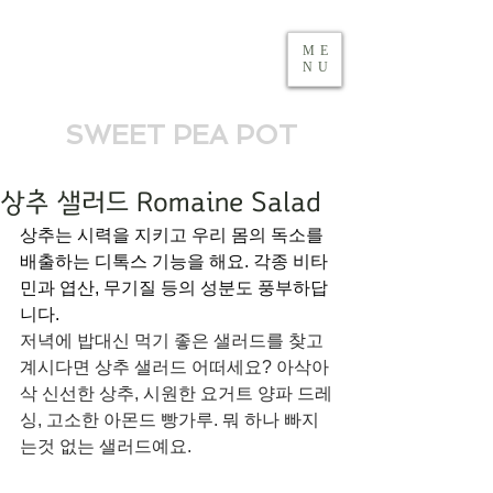
ME
NU
SWEET PEA POT
상추 샐러드 Romaine Salad
상추는 시력을 지키고 우리 몸의 독소를 
배출하는 디톡스 기능을 해요. 각종 비타
민과 엽산, 무기질 등의 성분도 풍부하답
니다.
저녁에 밥대신 먹기 좋은 샐러드를 찾고 
계시다면 상추 샐러드 어떠세요? 아삭아
삭 신선한 상추, 시원한 요거트 양파 드레
싱, 고소한 아몬드 빵가루. 뭐 하나 빠지
는것 없는 샐러드예요.