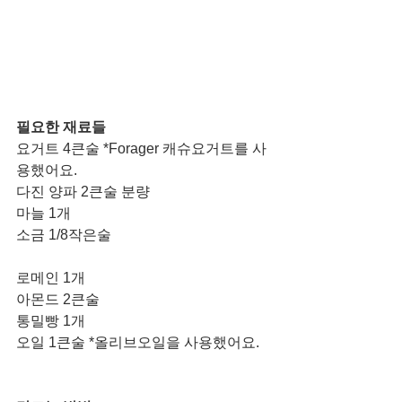
필요한 재료들 
요거트 4큰술 *Forager 캐슈요거트를 사
용했어요. 
다진 양파 2큰술 분량
마늘 1개
소금 1/8작은술
로메인 1개
아몬드 2큰술
통밀빵 1개
오일 1큰술 *올리브오일을 사용했어요.