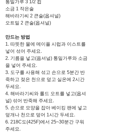
통밀가루 3 1/2 컵
소금 1 작은술
해바라기씨 2 큰술(옵셔널)
오트밀 2 큰술(옵셔널)
만드는 방법
1. 따뜻한 물에 메이플 시럽과 이스트를 
넣어 섞어 주세요. 
2. 기름을 넣고(옵셔널) 통밀가루와 소금
을 넣어 주세요. 
3. 도구를 사용해 섞고 손으로 5분간 반
죽하고 젖은 천으로 덮고 실온에 2시간 
두세요. 
4. 해바라기씨와 롤드 오트를 넣고(옵셔
널) 섞어 반죽해 주세요. 
5. 손으로 모양을 잡아 베이킹 팬에 넣고 
덮개나 천으로 덮어 1시간 두세요. 
6. 218C도(425F)에서 25~30분간 구워 
주세요. 