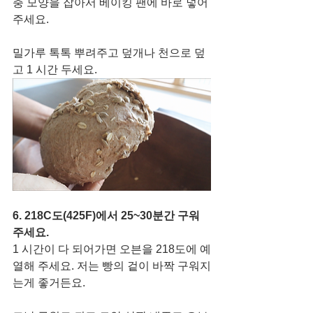
충 모양을 잡아서 베이킹 팬에 바로 넣어 
주세요.
밀가루 톡톡 뿌려주고 덮개나 천으로 덮
고 1 시간 두세요. 
6. 218C도(425F)에서 25~30분간 구워 
주세요. 
1 시간이 다 되어가면 오븐을 218도에 예
열해 주세요. 저는 빵의 겉이 바짝 구워지
는게 좋거든요. 