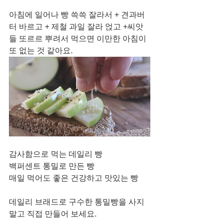
아침에 일어나 빵 쓱쓱 잘라서 + 견과버
터 바르고 + 제철 과일 잘라 얹고 +씨앗
들 또르르 뿌려서 먹으면 이만한 아침이 
또 없는 것 같아요. 
감사함으로 먹는 데일리 빵
백퍼센트 통밀로 만든 빵
매일 먹어도 좋은 건강하고 맛있는 빵
데일리 브래드로 구수한 통밀빵을 사지 
말고 직접 만들어 보세요. 