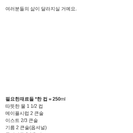
여러분들의 삶이 달라지실 거예요. 
필요한재료들 *한 컵 = 250
ml
따뜻한 물 1 1/2 컵
메이플시럽 2 큰술
이스트 2/3 큰술
기름 2 큰술(옵셔널)