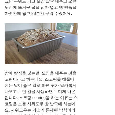
그냥 구워도 되고 모양 살짝 내주고 오븐 
윗칸에 뜨거운 물을 담아 넣고 빵 반죽을 
아랫칸에 넣고 28분간 구워 주었어요. 
빵에 칼집을 넣는걸, 모양을 내주는 것을 
코링이라고 하는데요, 스코링을 해줄때
에는 날이 좋은 칼로 하면 귀가 날카롭게 
나오고 무딘 칼을 사용하면 무디게 나온
답니다. 스코링 scoring을 하는 이유는 스
코링은 보통 사워도우 빵 반죽에 하는데
요, 사워도우는 가스가 통제된 방식이라 