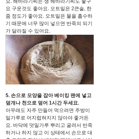
요. 해바라기씨는 생 해바라기씨도 좋구
요 구운것도 좋아요. 오트밀은 2큰술, 한 
줌 정도가 좋아요. 오트밀은 물을 흡수하
기 때문에 너무 많이 넣으면 반죽의 되기
가 달라질 수 있어요.  
5. 손으로 모양을 잡아 베이킹 팬에 넣고 
덮개나 천으로 덮어 1시간 두세요. 
아무래도 자주 만들어 먹으려면 주방이 
밀가루로 어지럽혀지지 않아야 좋거든
요. 바닥에 덧밀가루 뿌리고 굴려서 반죽
하거나 하지 않고 이 상태에서 손으로 대