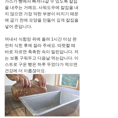
가스가 빵에서 빠져나갈 수 있도록 칼집
을 내주는 거예요. 사워도우에 칼집을 내
지 않으면 가장 약한 부분이 터지기 때문
에 굽기 전에 모양을 만들어 깊게 칼집을 
넣어 준답니다. 
꺼내서 식힘망 위에 올려 1시간 이상 완
전히 식힌 후에 잘라 주세요. 따뜻할 때 
바로 자르면 촉촉한 속이 밀린답니다. 저
는 보통 구워두고 다음날 먹는답니다. 이
스트로 구운 빵은 하루 두었다가 먹으면 
건강에 더 이롭잖아요. 