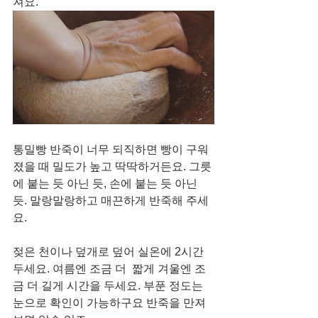
져요. 
통밀빵 반죽이 너무 되직하면 빵이 구워
졌을 때 밀도가 높고 딱딱하거든요. 그릇
에 붙는 듯 아닌 듯, 손에 붙는 듯 아닌 
듯. 말랑말랑하고 매끈하게 반죽해 주세
요. 
젖은 천이나 덮개로 덮어 실온에 2시간 
두세요. 여름엔 조금 더  짧게 겨울엔 조
금 더 길게 시간을 두세요. 부푼 정도는 
눈으로 확인이 가능하구요 반죽을 만져