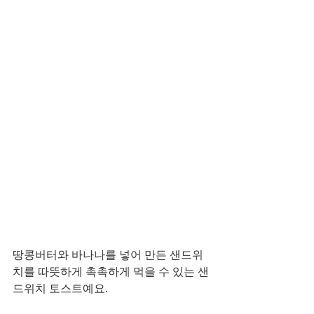
땅콩버터와 바나나를 넣어 만든 샌드위
치를 따뜻하게 촉촉하게 먹을 수 있는 샌
드위치 토스트예요. 