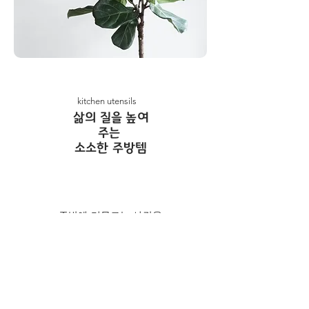
kitchen utensils
​삶의 질을 높여
주는
소소한 주방템
주방에 머무르는 시간을
편안하게 만들어 줄
소소한 주방템들을 모아 두었어요.
다양한 레시피를 손쉽게 완성시켜 줄 스
타일리쉬한 주방용품을
주방용품 | shop 에서 만나보세요.