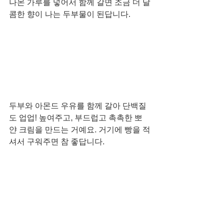
나몬 가루를 넣어서 함께 갈면 조금 더 달
콤한 향이 나는 두부물이 된답니다. 
두부와 아몬드 우유를 함께 갈아 단백질
도 업업! 높여주고, 부드럽고 촉촉한 뽀
얀 크림을 만드는 거예요. 거기에 빵을 적
셔서 구워주면 참 좋답니다. 