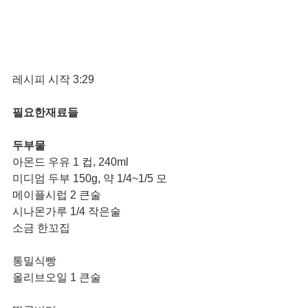
레시피 시작 3:29
필요한재료들 
두부물
아몬드 우유 1 컵, 240ml
미디엄 두부 150g, 약 1/4~1/5 모
메이플시럽 2 큰술
시나몬가루 1/4 작은술 
소금 한꼬집
통밀식빵
올리브오일 1 큰술