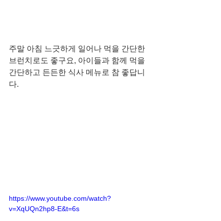
주말 아침 느긋하게 일어나 먹을 간단한 
브런치로도 좋구요, 아이들과 함께 먹을 
간단하고 든든한 식사 메뉴로 참 좋답니
다. 
https://www.youtube.com/watch?
v=XqUQn2hp8-E&t=6s