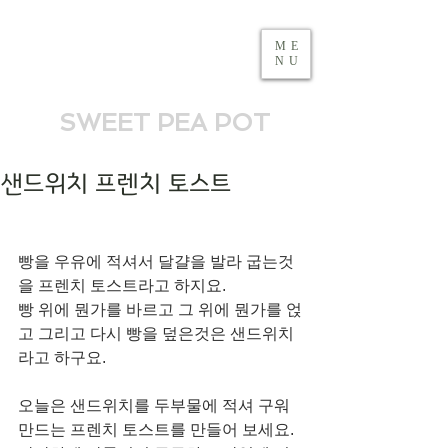
ME
NU
SWEET PEA POT
샌드위치 프렌치 토스트
빵을 우유에 적셔서 달걀을 발라 굽는것
을 프렌치 토스트라고 하지요.
빵 위에 뭔가를 바르고 그 위에 뭔가를 얹
고 그리고 다시 빵을 덮은것은 샌드위치
라고 하구요. 
오늘은 샌드위치를 두부물에 적셔 구워 
만드는 프렌치 토스트를 만들어 보세요.