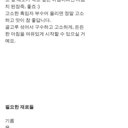
치 된장죽, 좋죠 :)
고소한 흑임자 부수어 올리면 정말 고소
하고 맛이 참 좋답니다. 
골고루 섞어서 구수하고 고소하게, 든든
한 아침을 여유있게 시작할 수 있으실 거
예요. 
필요한 재료들
기름
물