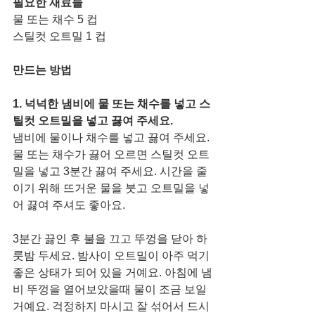
필요한 재료들
물 또는 채수 5 컵 
스틸컷 오트밀 1 컵
만드는 방법
1. 넉넉한 냄비에 물 또는 채수를 넣고 스
틸컷 오트밀을 넣고 끓여 주세요.
냄비에 물이나 채수를 넣고 끓여 주세요. 
물 또는 채수가 끓어 오르면 스틸컷 오트
밀을 넣고 3분간 끓여 주세요. 시간을 줄
이기 위해 뜨거운 물을 붓고 오트밀을 넣
어 끓여 주셔도 좋아요. 
3분간 끓인 후 불을 끄고 뚜껑을 닫아 하
룻밤 두세요. 밤사이 오트밀이 아주 먹기 
좋은 상태가 되어 있을 거예요. 아침에 냄
비 뚜껑을 열어보았을때 물이 조금 보일
거예요. 걱정하지 마시고 잘 섞어서 드시