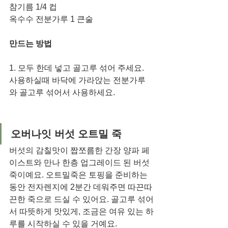
참기름 1/4 컵
옥수수 전분가루 1 큰술
만드는 방법
1. 모두 한데 넣고 골고루 섞어 주세요. 
사용하실때 바닥에 가라앉는 전분가루
와 골고루 섞어서 사용하세요.
오버나잇 버섯 오트밀 죽 
버섯의 감칠맛이 짭쪼름한 간장 양파 페
이스트와 만나 한층 업그레이드 된 버섯 
죽이예요. 오트밀죽은 토핑을 준비하는 
동안 전자렌지에 2분간 데워주면 따끈따
끈한 죽으로 드실 수 있어요. 골고루 섞어
서 따뜻하게 맛있게, 조금은 여유 있는 하
루를 시작하실 수 있을 거예요. 