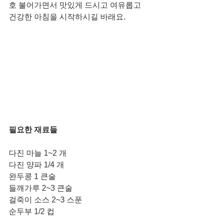
호 불어가면서 맛있게 드시고 여유롭고 
건강한 아침을 시작하시길 바래요.  
필요한 재료들
다진 마늘 1~2 개
다진 양파 1/4 개
완두콩 1 큰술
들깨가루 2~3 큰술 
걸죽이 소스 2~3 스푼
순두부 1/2 컵