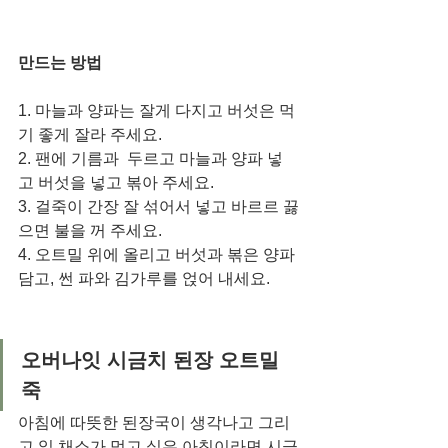
만드는 방법
1. 마늘과 양파는 잘게 다지고 버섯은 먹
기 좋게 잘라 주세요. 
2. 팬에 기름과  두르고 마늘과 양파 넣
고 버섯을 넣고 볶아 주세요. 
3. 걸죽이 간장 잘 섞어서 넣고 바르르 끓
으면 불을 꺼 주세요.
4. 오트밀 위에 올리고 버섯과 볶은 양파 
담고, 썬 파와 김가루를 얹어 내세요. 
오버나잇 시금치 된장 오트밀 
죽
아침에 따뜻한 된장국이 생각나고 그리
고 잎 채소가 먹고 싶은 아침이라면 시금