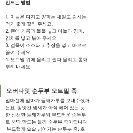
만드는 방법
1. 마늘은 다지고 양파는 채썰고 김치는 
먹기 좋게 잘라 주세요.
2. 팬에 기름과 물을 넣고 마늘과 양파, 
김치를 넣고 볶아 주세요. 
3. 걸죽이 소스와 고추장을 넣고 바르르 
끓여 주세요. 
4. 오트밀 위에 올리고 썬파 올리고 통깨 
뿌려 내세요. 
오버나잇 순두부 오트밀 죽
얼마전에 엄마가 들깨가루를 보내주셨거
든요. 방앗간 냄새가 아직 베어 있는 듯
한 신선한 들깨가루와 부드러운 순두부
로 뚝딱 만드는 들깨 순두부 죽이랍니다. 
 부드럽게 술술 넘어가는 순두부 죽, 호