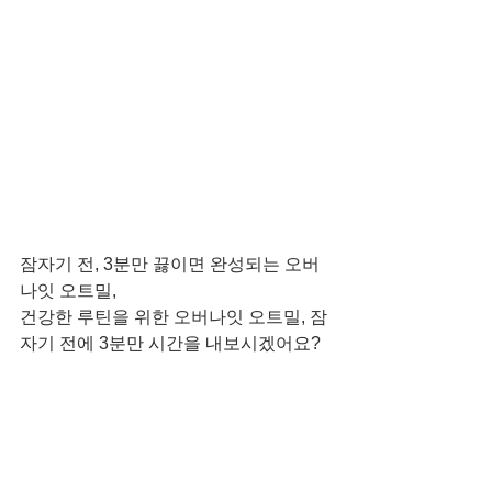
잠자기 전, 3분만 끓이면 완성되는 오버
나잇 오트밀, 
건강한 루틴을 위한 오버나잇 오트밀, 잠 
자기 전에 3분만 시간을 내보시겠어요?