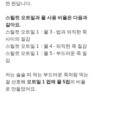
면 된답니다. 
스틸컷 오트밀과 물 사용 비율은 다음과 
같아요. 
스틸컷 오트밀 1  : 물 3 - 밥과 되직한 죽 
사이의 질감 
스틸컷 오트밀 1  : 물 4 - 되직한 죽 질감
스틸컷 오트밀 1  : 물 5 - 부드러운 죽 질
감
저는 술술 떠 먹는 부드러운 죽처럼 먹는
걸 선호해 
오트밀 1 컵에 물 5컵
의 비율
로 만들었어요. 