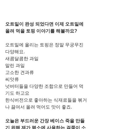
오트밀이 완성 되었다면 이제 오트밀에 
올려 먹을 토핑 이야기를 해볼까요?
오트밀에 올리는 토핑은 정말 무궁무진 
다양해요.
새콤달콤한 과일
말린 과일
고소한 견과류
씨앗류
넛버터들을 다양한 조합으로 만들어 먹
기도 하고요 
한식버전으로 좋아하는 식재료들을 볶거
나 끓여서 올려 먹어도 맛이 좋죠. 
오늘은 부드러운 간장 베이스 죽을 만들
기 위해 제가 평소에 사용하는 걸쭉이 소