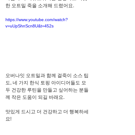
한 오트밀 죽을 소개해 드렸어요. 
https://www.youtube.com/watch?
v=uUpShnScn8U&t=452s
오버나잇 오트밀과 함께 걸죽이 소스 팁
도, 네 가지 한식 토핑 아이디어들도 모
두 건강한 루틴을 만들고 싶어하는 분들
께 작은 도움이 되길 바래요. 
맛있게 드시고 더 건강하고 더 행복하세
요!