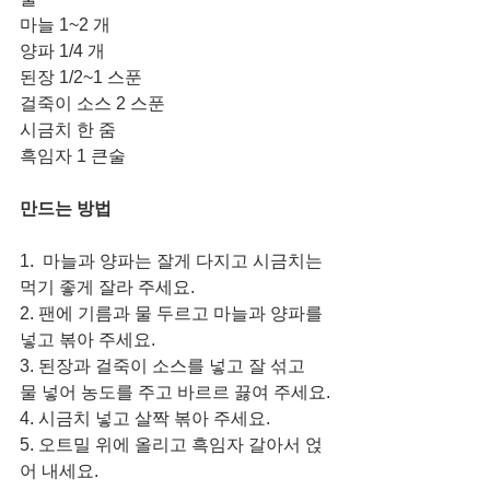
마늘 1~2 개
양파 1/4 개
된장 1/2~1 스푼
걸죽이 소스 2 스푼
시금치 한 줌 
흑임자 1 큰술
만드는 방법
1.  마늘과 양파는 잘게 다지고 시금치는 
먹기 좋게 잘라 주세요. 
2. 팬에 기름과 물 두르고 마늘과 양파를 
넣고 볶아 주세요.
3. 된장과 걸죽이 소스를 넣고 잘 섞고 
물 넣어 농도를 주고 바르르 끓여 주세요.
4. 시금치 넣고 살짝 볶아 주세요. 
5. 오트밀 위에 올리고 흑임자 갈아서 얹
어 내세요. 