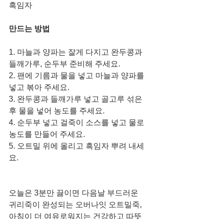
흑임자
만드는 방법
1. 마늘과 양파는 잘게 다지고 완두콩과 
들깨가루, 순두부 준비해 주세요.
2. 팬에 기름과 물을 넣고 마늘과 양파를 
넣고 볶아 주세요. 
3. 완두콩과 들깨가루 넣고 골고루 섞은 
후 물을 넣어 농도를 주세요.
4. 순두부 넣고 걸죽이 소스를 넣고 물로 
농도를 만들어 주세요.  
5. 오트밀 위에 올리고 흑임자 뿌려 내세
요. 
오늘은 3분만 끓이면 다음날 부드러운 
귀리죽이 완성되는 오버나잇 오트밀죽,
아침이 더 여유로워지는 건강하고 따뜻