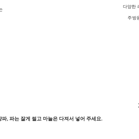
다양한 
 
주방용
 양파, 파는 잘게 썰고 마늘은 다져서 넣어 주세요. 