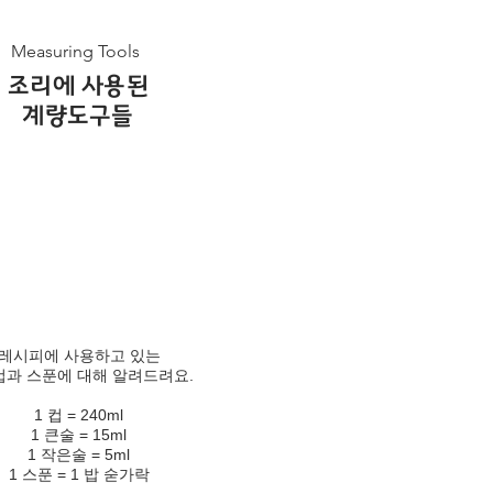
Measuring Tools
조리에 사용된
계량도구들
레시피에 사용하고 있는
과 스푼에 대해 알려드려요.
1 컵 = 240ml
1 큰술 = 15ml
1 작은술 = 5ml
1 스푼 = 1 밥 숟가락