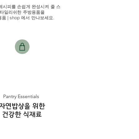
레시피를 손쉽게 완성시켜 줄 스
타일리쉬한 주방용품을
품 | shop 에서 만나보세요.
Pantry Essentials
자연밥상을 위한
건강한 식재료