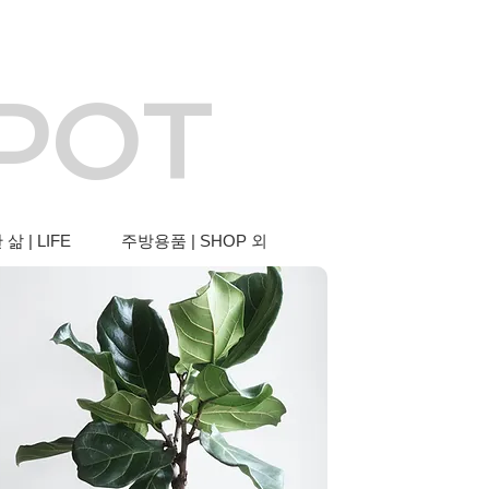
 POT
삶 | LIFE
주방용품 | SHOP 외