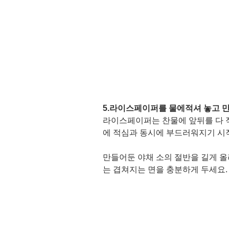
5.라이스페이퍼를 물에적셔 놓고 만
라이스페이퍼는 찬물에 앞뒤를 다 
에 적심과 동시에 부드러워지기 시작
만들어둔 야채 소의 절반을 길게 
는 겹쳐지는 면을 충분하게 두세요. 