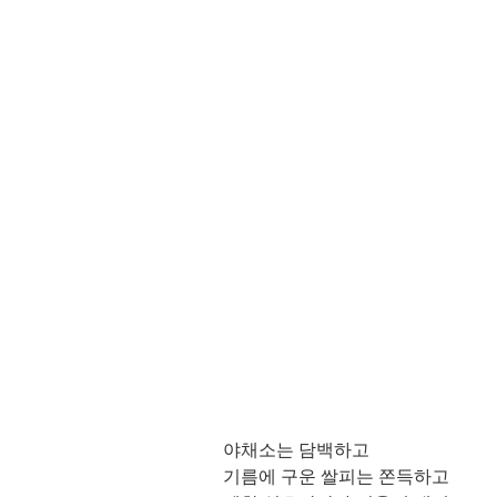
야채소는 담백하고
기름에 구운 쌀피는 쫀득하고