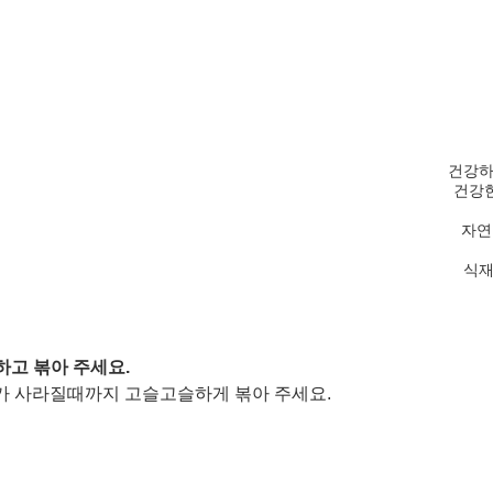
건강하
건강한
자연
식재료
하고 볶아 주세요. 
가 사라질때까지 고슬고슬하게 볶아 주세요. 