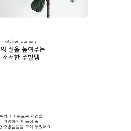
kitchen utensils
삶의 질을 높여주는
소소한 주방템
주방에 머무르는 시간을
편안하게 만들어 줄
 주방템들을 모아 두었어요.