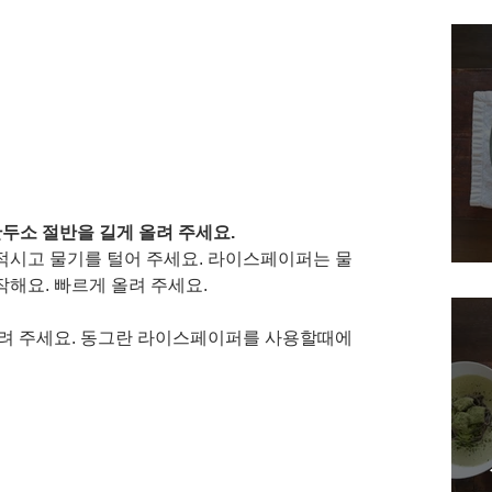
두소 절반을 길게 올려 주세요. 
적시고 물기를 털어 주세요. 라이스페이퍼는 물
해요. 빠르게 올려 주세요. 
올려 주세요. 동그란 라이스페이퍼를 사용할때에
 