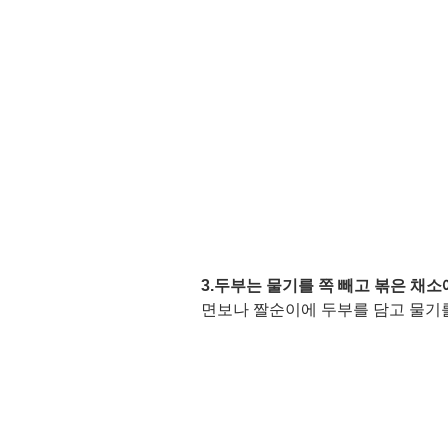
3.두부는 물기를 쪽 빼고 볶은 채소
면보나 짤순이에 두부를 담고 물기를 