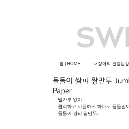
SW
홈 | HOME
서정아의 건강밥상 |
돌돌이 쌀피 왕만두 Jumbo 
Paper
밀가루 없이 
큼직하고 시원하게 하나로 돌돌말아
돌돌이 쌀피 왕만두.