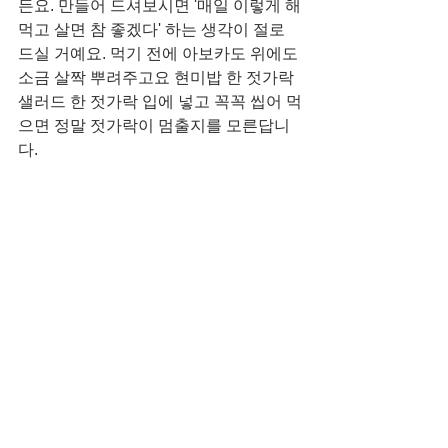
든요. 만들어 드셔보시면 '매일 이렇게 해
먹고 살면 참 좋겠다' 하는 생각이 절로 
드실 거예요. 먹기 전에 아보카도 위에도 
소금 살짝 뿌려주고요 현미밥 한 젓가락 
샐러드 한 젓가락 입에 넣고 꼭꼭 씹어 먹
으면 정말 젓가락이 멈출지를 모른답니
다. 