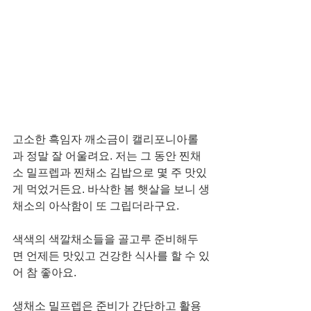
고소한 흑임자 깨소금이 캘리포니아롤
과 정말 잘 어울려요. 저는 그 동안 찐채
소 밀프렙과 찐채소 김밥으로 몇 주 맛있
게 먹었거든요. 바삭한 봄 햇살을 보니 생
채소의 아삭함이 또 그립더라구요. 
색색의 색깔채소들을 골고루 준비해두
면 언제든 맛있고 건강한 식사를 할 수 있
어 참 좋아요. 
생채소 밀프렙은 준비가 간단하고 활용