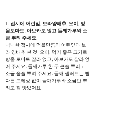
1. 접시에 어린잎, 보라양배추, 오이, 방
울토마토, 아보카도 얹고 들깨가루와 소
금 뿌려 주세요. 
넉넉한 접시에 먹을만큼의 어린잎과 보
라 양배추 썬 것, 오이, 먹기 좋은 크기로 
방울 토마토 잘라 얹고, 아보카도 잘라 얹
어 주세요. 들깨가루 한 두 큰술 뿌리고 
소금 솔솔 뿌려 주세요. 들깨 샐러드는 별
다른 드레싱 없이 들깨가루와 소금만 뿌
려도 참 맛있어요. 