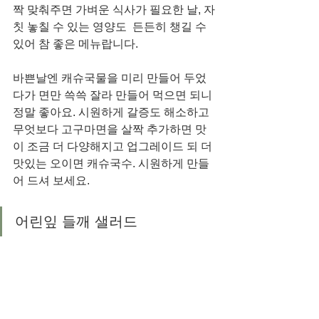
짝 맞춰주면 가벼운 식사가 필요한 날, 자
칫 놓칠 수 있는 영양도  든든히 챙길 수 
있어 참 좋은 메뉴랍니다. 
바쁜날엔 캐슈국물을 미리 만들어 두었
다가 면만 쓱쓱 잘라 만들어 먹으면 되니 
정말 좋아요. 시원하게 갈증도 해소하고 
무엇보다 고구마면을 살짝 추가하면 맛
이 조금 더 다양해지고 업그레이드 되 더 
맛있는 오이면 캐슈국수. 시원하게 만들
어 드셔 보세요. 
어린잎 들깨 샐러드 