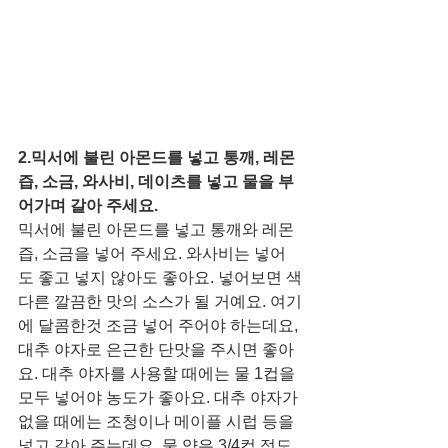
2.믹서에 불린 아몬드를 넣고 통깨, 레몬
즙, 소금, 와사비, 데이츠를 넣고 물을 부
어가며 갈아 주세요. 
믹서에 불린 아몬드를 넣고 통깨와 레몬
즙, 소금을 넣어 주세요. 와사비는 넣어
도 좋고 넣지 않아도 좋아요. 넣어보면 색
다른 깔끔한 맛의 소스가 될 거예요. 여기
에 달콤한것 조금 넣어 주어야 하는데요, 
대추 야자로 은근한 단맛을 주시면 좋아
요. 대추 야자를 사용할 때에는 물 1컵을 
모두 넣어야 농도가 좋아요. 대추 야자가 
없을 때에는 조청이나 메이플 시럽 등을 
넣고 갈아 주는데요, 물 양은 3/4컵 정도 