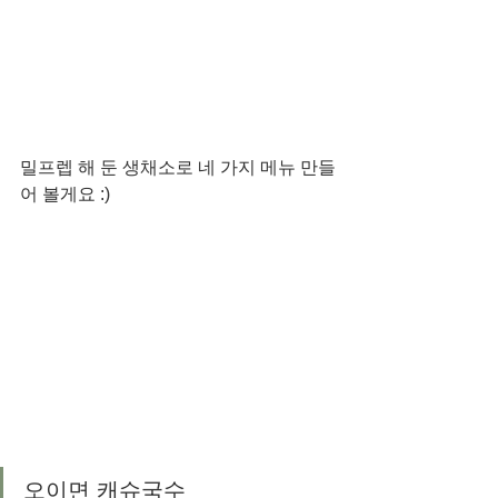
밀프렙 해 둔 생채소로 네 가지 메뉴 만들
어 볼게요 :)
오이면 캐슈국수