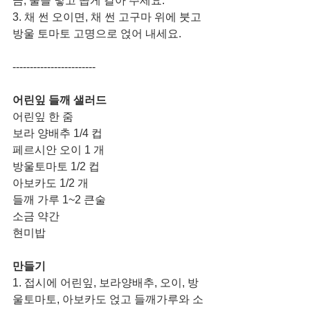
금, 물을 넣고 곱게 갈아 주세요.
3. 채 썬 오이면, 채 썬 고구마 위에 붓고 
방울 토마토 고명으로 얹어 내세요.
------------------------
어린잎 들깨 샐러드
어린잎 한 줌
보라 양배추 1/4 컵 
페르시안 오이 1 개
방울토마토 1/2 컵 
아보카도 1/2 개 
들깨 가루 1~2 큰술
소금 약간 
현미밥
만들기
1. 접시에 어린잎, 보라양배추, 오이, 방
울토마토, 아보카도 얹고 들깨가루와 소