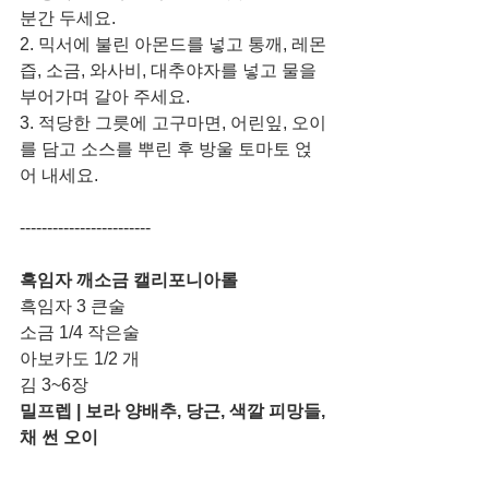
분간 두세요.  
2. 믹서에 불린 아몬드를 넣고 통깨, 레몬
즙, 소금, 와사비, 대추야자를 넣고 물을 
부어가며 갈아 주세요. 
3. 적당한 그릇에 고구마면, 어린잎, 오이
를 담고 소스를 뿌린 후 방울 토마토 얹
어 내세요. 
------------------------
흑임자 깨소금 캘리포니아롤 
흑임자 3 큰술 
소금 1/4 작은술
아보카도 1/2 개
김 3~6장 
밀프렙 | 보라 양배추, 당근, 색깔 피망들, 
채 썬 오이