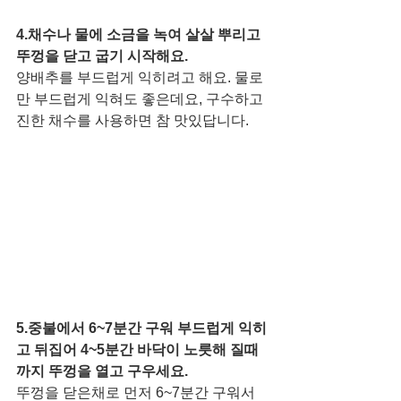
4.채수나 물에 소금을 녹여 살살 뿌리고 
뚜껑을 닫고 굽기 시작해요.
양배추를 부드럽게 익히려고 해요. 물로
만 부드럽게 익혀도 좋은데요, 구수하고 
진한 채수를 사용하면 참 맛있답니다. 
5.중불에서 6~7분간 구워 부드럽게 익히
고 뒤집어 4~5분간 바닥이 노릇해 질때
까지 뚜껑을 열고 구우세요.
뚜껑을 닫은채로 먼저 6~7분간 구워서 