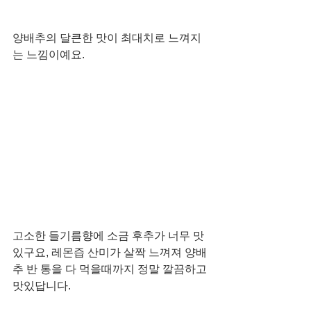
양배추의 달큰한 맛이 최대치로 느껴지
는 느낌이예요. 
고소한 들기름향에 소금 후추가 너무 맛
있구요, 레몬즙 산미가 살짝 느껴져 양배
추 반 통을 다 먹을때까지 정말 깔끔하고 
맛있답니다. 