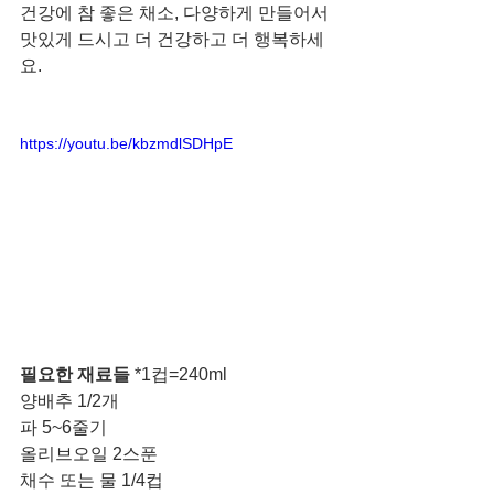
건강에 참 좋은 채소, 다양하게 만들어서 
맛있게 드시고 더 건강하고 더 행복하세
요. 
https://youtu.be/kbzmdlSDHpE
필요한 재료들 
*1컵=240ml 
양배추 1/2개
파 5~6줄기 
올리브오일 2스푼
채수 또는 물 1/4컵