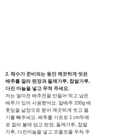
2. 채수가 준비되는 동안 깨끗하게 씻은 
배추를 잘라 된장과 들깨가루, 찹쌀가루, 
다진 마늘을 넣고 무쳐 주세요.
저는 얼마전 배추전을 만들어 먹고 남은 
배추가 있어 사용했어요. 알배추 330g 배
춧잎을 낱장으로 뜯어 깨끗하게 씻고 물
기를 빼주세요. 배추를 가로로 1 cm두께
로 잘라 볼에 담고 된장, 들깨가루, 찹쌀
가루, 다진마늘을 넣고 조물조물 무쳐 주