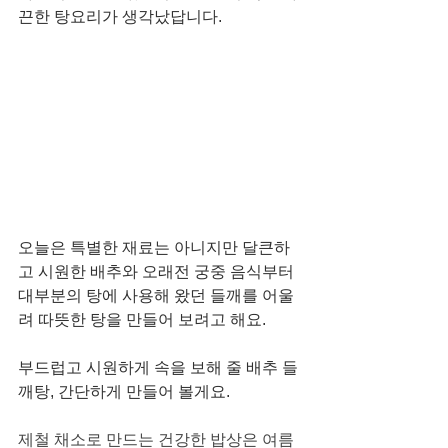
끈한 탕요리가 생각났답니다.
오늘은 특별한 재료는 아니지만 달큰하
고 시원한 배추와 오래전 궁중 음식부터 
대부분의 탕에 사용해 왔던 들깨를 어울
려 따뜻한 탕을 만들어 보려고 해요. 
부드럽고 시원하게 속을 보해 줄 배추 들
깨탕, 간단하게 만들어 볼게요. 
제철 채소로 만드는 건강한 밥상은 여름 