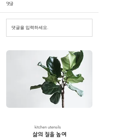
댓글
댓글을 입력하세요.
kitchen utensils
​삶의 질을 높여