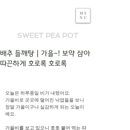
ME
NU
SWEET PEA POT
배추 들깨탕 | 가을~! 보약 삼아
따끈하게 호로록 호로록
오늘은 하루종일 비가 내렸어요. 
가을비로 곳곳에 떨어진 낙엽들을 보니 
정말 가을이구나 실감하게 되는 오늘이
예요. 
가을비를 보고 있으니 호호 불어 먹는 따