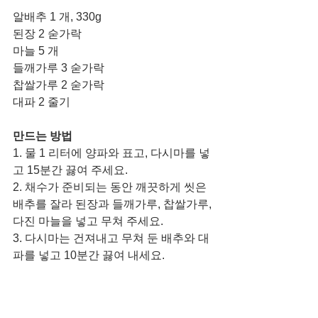
알배추 1 개, 330g
된장 2 숟가락
마늘 5 개
들깨가루 3 숟가락
찹쌀가루 2 숟가락
대파 2 줄기 
만드는 방법
1. 물 1 리터에 양파와 표고, 다시마를 넣
고 15분간 끓여 주세요. 
2. 채수가 준비되는 동안 깨끗하게 씻은 
배추를 잘라 된장과 들깨가루, 찹쌀가루, 
다진 마늘을 넣고 무쳐 주세요.
3. 다시마는 건져내고 무쳐 둔 배추와 대
파를 넣고 10분간 끓여 내세요. 