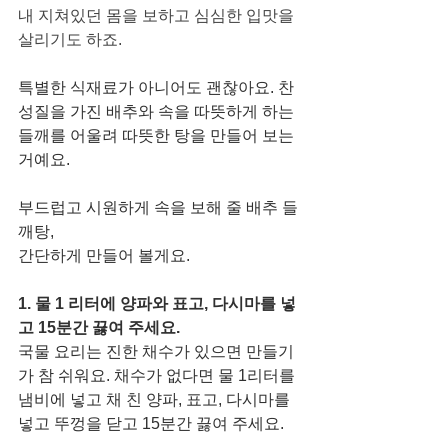
내 지쳐있던 몸을 보하고 심심한 입맛을 
살리기도 하죠. 
특별한 식재료가 아니어도 괜찮아요. 찬 
성질을 가진 배추와 속을 따뜻하게 하는 
들깨를 어울려 따뜻한 탕을 만들어 보는 
거예요. 
부드럽고 시원하게 속을 보해 줄 배추 들
깨탕, 
간단하게 만들어 볼게요. 
1. 물 1 리터에 양파와 표고, 다시마를 넣
고 15분간 끓여 주세요. 
국물 요리는 진한 채수가 있으면 만들기
가 참 쉬워요. 채수가 없다면 물 1리터를 
냄비에 넣고 채 친 양파, 표고, 다시마를 
넣고 뚜껑을 닫고 15분간 끓여 주세요. 