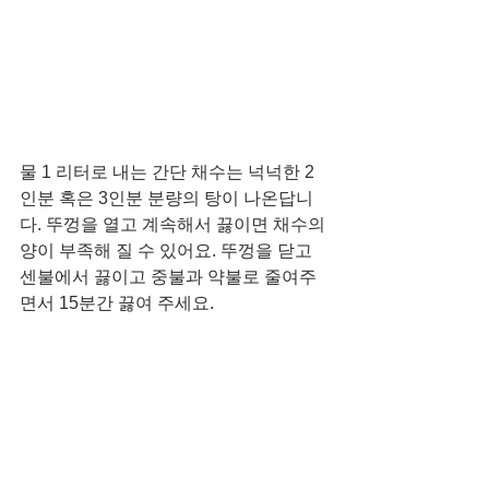
물 1 리터로 내는 간단 채수는 넉넉한 2
인분 혹은 3인분 분량의 탕이 나온답니
다. 뚜껑을 열고 계속해서 끓이면 채수의 
양이 부족해 질 수 있어요. 뚜껑을 닫고 
센불에서 끓이고 중불과 약불로 줄여주
면서 15분간 끓여 주세요. 