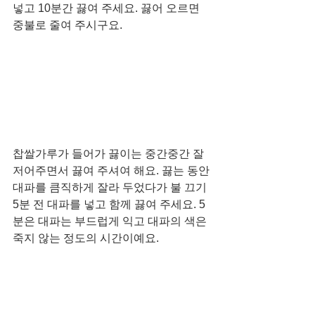
넣고 10분간 끓여 주세요. 끓어 오르면 
중불로 줄여 주시구요. 
찹쌀가루가 들어가 끓이는 중간중간 잘 
저어주면서 끓여 주셔여 해요. 끓는 동안 
대파를 큼직하게 잘라 두었다가 불 끄기 
5분 전 대파를 넣고 함께 끓여 주세요. 5
분은 대파는 부드럽게 익고 대파의 색은 
죽지 않는 정도의 시간이예요. 