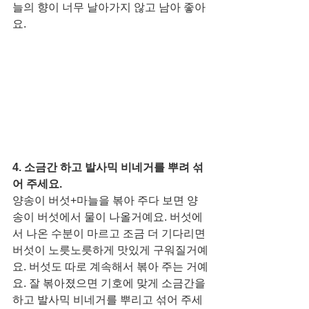
늘의 향이 너무 날아가지 않고 남아 좋아
요. 
4. 소금간 하고 발사믹 비네거를 뿌려 섞
어 주세요. 
양송이 버섯+마늘을 볶아 주다 보면 양
송이 버섯에서 물이 나올거예요. 버섯에
서 나온 수분이 마르고 조금 더 기다리면 
버섯이 노릇노릇하게 맛있게 구워질거예
요. 버섯도 따로 계속해서 볶아 주는 거예
요. 잘 볶아졌으면 기호에 맞게 소금간을 
하고 발사믹 비네거를 뿌리고 섞어 주세