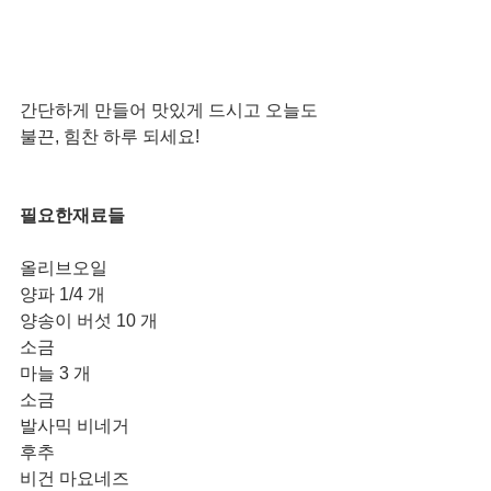
간단하게 만들어 맛있게 드시고 오늘도 
불끈, 힘찬 하루 되세요!
필요한재료들 
올리브오일 
양파 1/4 개
양송이 버섯 10 개
소금
마늘 3 개 
소금 
발사믹 비네거 
후추 
비건 마요네즈