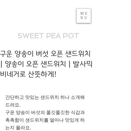
ME
NU
SWEET PEA POT
구운 양송이 버섯 오픈 샌드위치
| 양송이 오픈 샌드위치 | 발사믹
비네거로 산뜻하게!
간단하고 맛있는 샌드위치 하나 소개해
드려요.  
구운 양송이 버섯의 쫄깃쫄깃한 식감과 
촉촉함이 샌드위치를 얼마나 맛있게 하
는지 몰라요.