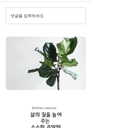
댓글을 입력하세요.
kitchen utensils
​삶의 질을 높여
주는
소소한 주방템