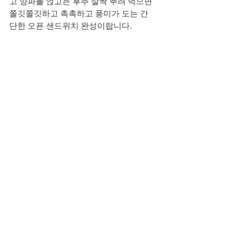
고 양파를 얹고는 후추 살짝 뿌려 먹으면 
쫄깃쫄깃하고 촉촉하고 풍미가 도는 간
단한 오픈 샌드위치 완성이랍니다. 