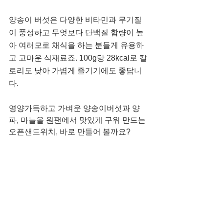
양송이 버섯은 다양한 비타민과 무기질
이 풍성하고 무엇보다 단백질 함량이 높
아 여러모로 채식을 하는 분들게 유용하
고 고마운 식재료죠. 100g당 28kcal로 칼
로리도 낮아 가볍게 즐기기에도 좋답니
다. 
영양가득하고 가벼운 양송이버섯과 양
파, 마늘을 원팬에서 맛있게 구워 만드는 
오픈샌드위치, 바로 만들어 볼까요?