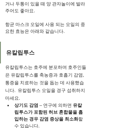
거나 두통이 있을 때 양 관자놀이에 발라 
주어도 좋아요. 
항균 마스크 오일에 사용 되는 오일의 중
요한 효능은 아래와 같습니다. 
유칼립투스
유칼립투스는 호주에 분포하며 호주인들
은 유칼립투스를 축농증과 호흡기 감염, 
통증을 치료하는 것을 돕는 데 사용했습
니다.  유칼립투스 오일을 경구 섭취하지 
마세요.  
상기도 감염
 – 연구에 의하면 
유칼
립투스가 포함된 허브 혼합물을 흡
입하는 경우 감염 증상을 최소화
할 
수 있습니다.