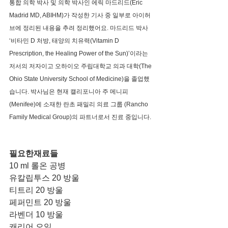
통합 의학 박사 및 의학 박사인 에릭 마드리드(Eric 
Madrid MD, ABIHM)가 작성한 기사 중 일부로 아이허
브에 정리된 내용을 추려 정리했어요. 마드리드 박사 
‘비타민 D 처방, 태양의 치유력(Vitamin D 
Prescription, the Healing Power of the Sun)’이라는 
저서의 저자이고 오하이오 주립대학교 의과 대학(The 
Ohio State University School of Medicine)을 졸업했
습니다. 박사님은 현재 캘리포니아 주 메니피 
(Menifee)에 소재한 란초 패밀리 의료 그룹 (Rancho 
Family Medical Group)의 파트너로서 진료 중입니다. 
필요한재료들 
10 ml 롤온 공병
유칼립투스 20 방울
티트리 20 방울
페퍼민트 20 방울
라벤더 10 방울 
캐리어 오일