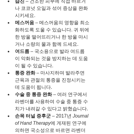
습진
 – 건조한 피부에 직접 바르거
나 코코넛 오일과 섞어 증상을 완화
시키세요. 
메스꺼움
 – 메스꺼움의 영향을 최소
화하도록 도울 수 있습니다. 귀 뒤에 
한 방울 떨어뜨리거나 한 방울 마시
거나 소량의 물과 함께 드세요.
여드름
 – 국소용으로 발라 여드름
이 악화되는 것을 방지하는 데 도움
이 될 수 있습니다.
통증 완화
 – 마사지하며 발라주면 
근육과 관절의 통증을 진정시키는 
데 도움이 됩니다.
수술 중 통증 완화
 – 여러 연구에서 
라벤더를 사용하여 수술 중 통증 수
치가 내려갈 수 있다고 밝혔습니다. 
손목 터널 증후군
 – 2017년 
Journal 
of Hand Therapy
에 게재된 연구에 
의하면 국소성으로 바르면 라벤더