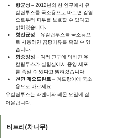
항균성
 – 2012년의 한 연구에서 유
칼립투스를 국소용으로 바르면 감염
으로부터 피부를 보호할 수 있다고 
밝혀졌습니다.
항진균성
 – 유칼립투스를 국소용으
로 사용하면 곰팡이류를 죽일 수 있
습니다.
항종양성
 – 여러 연구에 의하면 유
칼립투스가 실험실에서 종양 세포
를 죽일 수 있다고 밝혀졌습니다.
천연 데오드란트
 – 겨드랑이에 국소
용으로 바르세요  
유칼립투스는 라벤더와 레몬 오일에 잘 
어울립니다.
티트리(차나무)