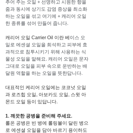
추어 주는 오일 + 선명하고 시원한 향을 
줌과 동시에 상기도 감염 증상을 최소화 
하는 오일을 섞고 여기에 + 캐리어 오일 
한 종류를 섞어 만들어 줍니다. 
캐리어 오일 Carrier Oil 이란 베
이스 오
일로 에센셜 오일을 희석하고 피부에 효
과적으로 침투시키기 위해 사용하는 식
물성 오일을 말해요. 캐리어 오일은 문자 
그대로 오일을 피부 속으로 운반하는 배
달원 역할을 하는 오일을 뜻한답니다. 
대표적인 케리어 오일에는 코코넛 오일
과 로즈힙 오일, 아보카도 오일, 스윗 아
몬드 오일 등이 있답니다. 
1. 깨끗한 공병을 준비해 주세요. 
롤온 공병은 빈 병에 롤링볼이 달린 병으
로 에센셜 오일을 담아 바르기 용이하도