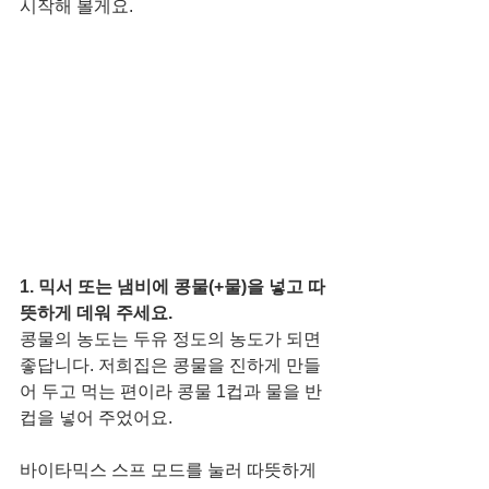
시작해 볼게요. 
1. 믹서 또는 냄비에 콩물(+물)을 넣고 따
뜻하게 데워 주세요. 
콩물의 농도는 두유 정도의 농도가 되면 
좋답니다. 저희집은 콩물을 진하게 만들
어 두고 먹는 편이라 콩물 1컵과 물을 반 
컵을 넣어 주었어요. 
바이타믹스 스프 모드를 눌러 따뜻하게 