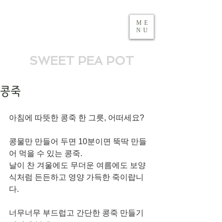
ME
NU
SWEET PEA POT
콩죽
아침에 따뜻한 콩죽 한 그릇, 어떠세요?
콩물만 만들어 두면 10분이면 뚝딱 만들
어 먹을 수 있는 콩죽. 
날이 찬 겨울에도 무더운 여름에도 보양
식처럼 든든하고 영양 가득한 죽이랍니
다. 
너무너무 부드럽고 간단한 콩죽 만들기 