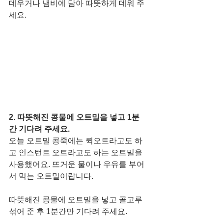
데우거나 냄비에 담아 따뜻하게 데워 주
세요. 
2. 따뜻해진 콩물에 오트밀을 넣고 1분
간 기다려 주세요. 
오늘 오트밀 콩죽에는 퀵오트라고도 하
고 인스턴트 오트라고도 하는 오트밀을 
사용했어요. 뜨거운 물이나 우유를 부어
서 먹는 오트밀이랍니다.
따뜻해진 콩물에 오트밀을 넣고 골고루 
섞어 준 후 1분간만 기다려 주세요. 