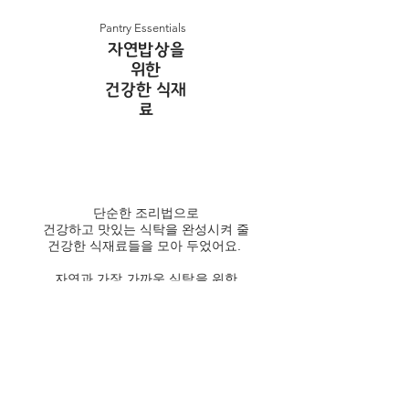
Pantry Essentials
자연밥상을
위한
건강한 식재
료
단순한 조리법으로
건강하고 맛있는 식탁을 완성시켜 줄
건강한 식재료들을 모아 두었어요.
자연과 가장 가까운 식탁을 위한
다양한 식재료들을
식재료 | pantry essentials 에서
만나보세요.