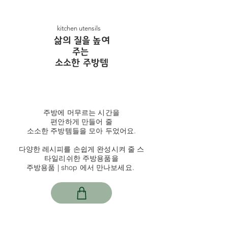
kitchen utensils
​삶의 질을 높여
주는
소소한 주방템
주방에 머무르는 시간을
편안하게 만들어 줄
소소한 주방템들을 모아 두었어요.
다양한 레시피를 손쉽게 완성시켜 줄 스
타일리쉬한 주방용품을
주방용품 | shop 에서 만나보세요.