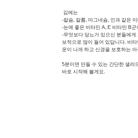
 김에는 
-칼슘, 칼륨, 마그네슘, 인과 같은 
-눈에 좋은 비타민 A, E 비타민 B
-무엇보다 당뇨가 있으신 분들에게 가
보적으로 많이 들어 있답니다. 비타
운이 나게 하고 신경을 보호하는 아
5분이면 만들 수 있는 간단한 샐러드
바로 시작해 볼게요. 