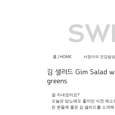
SW
홈 | HOME
서정아의 건강밥상 |
김 샐러드 Gim Salad wit
greens
잘 지내셨어요?
오늘은 당뇨에도 좋지만 식전 채소
든 분들께 좋은 김 샐러드를 소개해