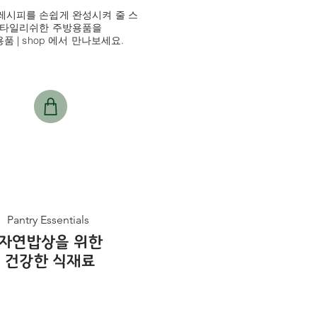
레시피를 손쉽게 완성시켜 줄 스
타일리쉬한 주방용품을
품 | shop 에서 만나보세요.
Pantry Essentials
자연밥상을 위한
건강한 식재료