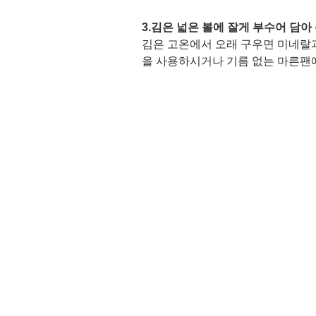
3.김은 넓은 볼에 잘게 부수어 담아 
김은 고온에서 오래 구우면 미네랄과
을 사용하시거나 기름 없는 마른팬에