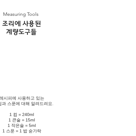
Measuring Tools
조리에 사용된
계량도구들
레시피에 사용하고 있는
과 스푼에 대해 알려드려요.
1 컵 = 240ml
1 큰술 = 15ml
1 작은술 = 5ml
1 스푼 = 1 밥 숟가락