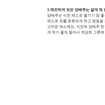
1.깨끗하게 씻은 양배추는 얇게 채 
양배추는 식전 채소로 즐기기 참 좋
채소로 위를 튼튼하게 하고 염증을 
고마운 채소예요. 식전에 양배추 한
게 먹기 좋게 썰어서 적당한 그릇에 