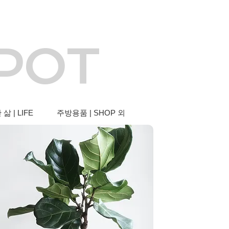
 POT
삶 | LIFE
주방용품 | SHOP 외