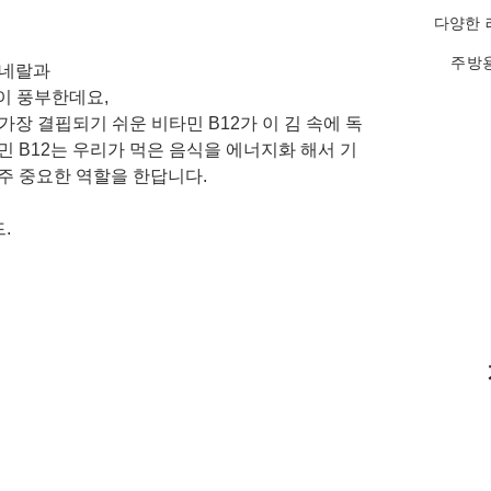
다양한 
주방용
미네랄과 
군이 풍부한데요,
장 결핍되기 쉬운 비타민 B12가 이 김 속에 독
민 B12는 우리가 먹은 음식을 에너지화 해서 기
주 중요한 역할을 한답니다. 
. 