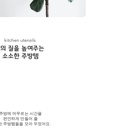
kitchen utensils
삶의 질을 높여주는
소소한 주방템
주방에 머무르는 시간을
편안하게 만들어 줄
 주방템들을 모아 두었어요.