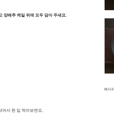
고 양배추 케일 위에 모두 담아 주세요. 
레시피
어서 한 입 먹어보면요, 