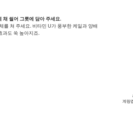
 채 썰어 그릇에 담아 주세요. 
체를 쳐 주세요. 비타민 U가 풍부한 케일과 양배
효과도 쑥 높아지죠.
계량컵