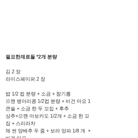
필요한재료들 *2개 분량
김 2 장
라이스페이퍼 2 장
밥 1/2 컵 분량 + 소금 + 참기름 
으깬 병아리콩 1/2컵 분량 + 비건 마요 1 
큰술 + 소금 한 두 꼬집 + 후추
상추+으깬 아보카도 1/2개 + 소금 한 꼬
집 + 스리라차
채 썬 양배추 두 줌 + 보라 양파 1/8 개  + 