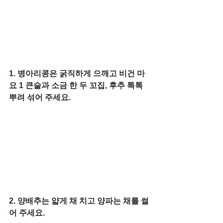
1. 병아리콩은 굵직하게 으깨고 비건 마
요 1 큰술과 소금 한 두 꼬집, 후추 톡톡 
뿌려 섞어 주세요. 
2. 양배추는 얇게 채 치고 양파는 채를 썰
어 주세요. 