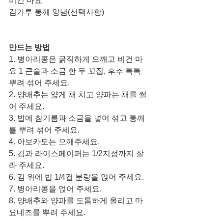
비건 마요
김가루 통깨 양념(선택사항)
만드는 방법
1. 병아리콩은 굵직하게 으깨고 비건 마
요 1 큰술과 소금 한 두 꼬집, 후추 톡톡 
뿌려 섞어 주세요. 
2. 양배추는 얇게 채 치고 양파는 채를 썰
어 주세요. 
3. 밥에 참기름과 소금을 넣어 섞고 통깨
를 뿌려 섞어 주세요. 
4. 아보카도는 으깨주세요.
5. 김과 라이스페이퍼는 1/2지점까지 잘
라 주세요. 
6. 김 위에 밥 1/4컵 분량을 얹어 주세요. 
7. 병아리콩을 얹어 주세요.
8. 양배추와 양파를 도톰하게 올리고 마
요네즈를 뿌려 주세요. 