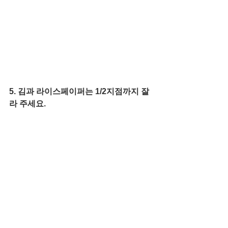
5. 김과 라이스페이퍼는 1/2지점까지 잘
라 주세요. 