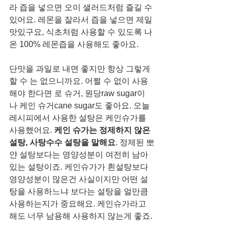
라 즙을 넣으면 오이 샐러드처럼 즐길 수 
있어요. 레몬을 잘라서 즙을 넣으면 제일 
맛있구요, 식초처럼 사용할 수 있도록 나
온 100% 레몬즙을 사용해도 좋아요. 
단맛을 과일로 내면 좋지만 항상 그렇게 
할 수 는 없으니까요. 어쩔 수 없이 사용
해야 한다면 로 슈거, 원당raw sugar이
나 케인 슈거cane sugar도 좋아요. 오늘 
레시피에서 사용한 설탕은 케인슈가를 
사용했어요. 
케인 슈가는 정제하지 않은 
설탕, 사탕수수 설탕을 말해요
. 정제된 뽀
얀 설탕보다는 영양성분이 여전히 남아 
있는 설탕이죠. 케인슈가가 흰설탕보다 
영양성분이 많은건 사실이지만 어떤 설
탕을 사용하느냐 보다는 설탕을 얼만큼 
사용하는지가 중요해요. 케인슈가라고 
해도 너무 남용해 사용하지 않는게 좋죠. 