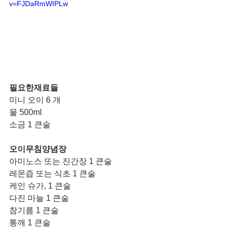
v=FJDaRmWIPLw
필요한재료들 
미니 오이 6 개 
물 500ml
소금 1 큰술 
오이무침양념장
아미노스 또는 진간장 1 큰술
레몬즙 또는 식초 1 큰술
케인 슈가, 1 큰술
다진 마늘 1 큰술
참기름 1 큰술
통깨 1 큰술 