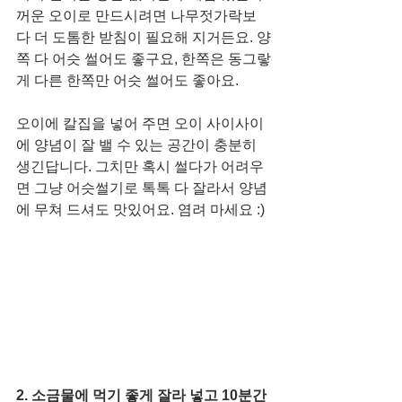
꺼운 오이로 만드시려면 나무젓가락보
다 더 도톰한 받침이 필요해 지거든요. 양
쪽 다 어슷 썰어도 좋구요, 한쪽은 동그랗
게 다른 한쪽만 어슷 썰어도 좋아요. 
오이에 칼집을 넣어 주면 오이 사이사이
에 양념이 잘 밸 수 있는 공간이 충분히 
생긴답니다. 그치만 혹시 썰다가 어려우
면 그냥 어슷썰기로 톡톡 다 잘라서 양념
에 무쳐 드셔도 맛있어요. 염려 마세요 :)
2. 소금물에 먹기 좋게 잘라 넣고 10분간 