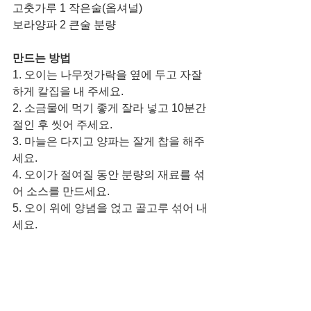
고춧가루 1 작은술(옵셔널)
보라양파 2 큰술 분량
만드는 방법
1. 오이는 나무젓가락을 옆에 두고 자잘
하게 칼집을 내 주세요. 
2. 소금물에 먹기 좋게 잘라 넣고 10분간 
절인 후 씻어 주세요. 
3. 마늘은 다지고 양파는 잘게 찹을 해주
세요.
4. 오이가 절여질 동안 분량의 재료를 섞
어 소스를 만드세요. 
5. 오이 위에 양념을 얹고 골고루 섞어 내
세요.