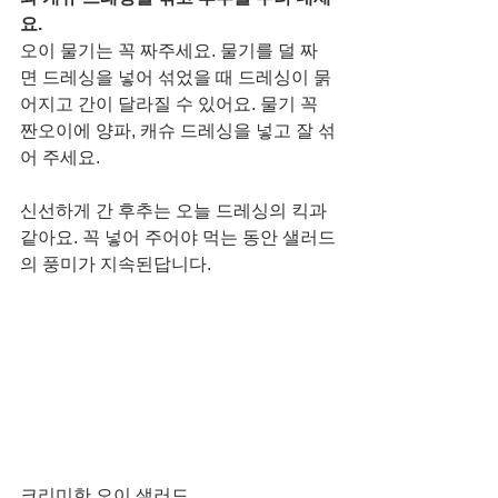
요.
오이 물기는 꼭 짜주세요. 물기를 덜 짜
면 드레싱을 넣어 섞었을 때 드레싱이 묽
어지고 간이 달라질 수 있어요. 물기 꼭 
짠오이에 양파, 캐슈 드레싱을 넣고 잘 섞
어 주세요. 
신선하게 간 후추는 오늘 드레싱의 킥과 
같아요. 꼭 넣어 주어야 먹는 동안 샐러드
의 풍미가 지속된답니다. 
크리미한 오이 샐러드, 