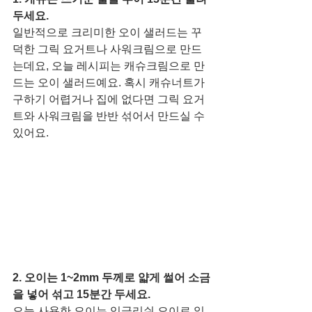
두세요.
일반적으로 크리미한 오이 샐러드는 꾸
덕한 그릭 요거트나 사워크림으로 만드
는데요, 오늘 레시피는 캐슈크림으로 만
드는 오이 샐러드예요. 혹시 캐슈너트가 
구하기 어렵거나 집에 없다면 그릭 요거
트와 사워크림을 반반 섞어서 만드실 수 
있어요. 
2. 오이는 1~2mm 두께로 얇게 썰어 소금
을 넣어 섞고 15분간 두세요.  
오늘 사용한 오이는 잉글리쉬 오이로 일