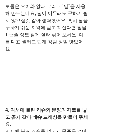
보통은 오이와 양파 그리고 "딜"을 사용
해 만드는데요, 딜이 아무래도 구하기 쉽
지 않으실것 같아 생략했어요. 혹시 딜을 
구하기 쉬운 지역에 살고 계신다면 딜을 
1 큰술 정도 잘게 잘라 섞어 보세요. 여
름 대표 샐러드 답게 정말 정말 맛있어
요. 
4. 믹서에 불린 캐슈와 분량의 재료를 넣
고 곱게 갈아 캐슈 드레싱을 만들어 주세
요. 
믹서에 불린 캐슈를 넣고 레몬즙을 넣어 