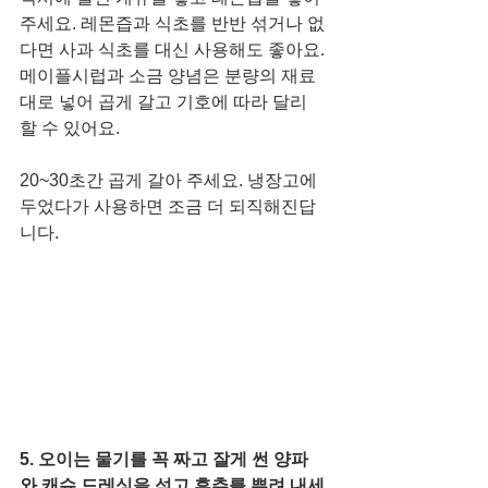
주세요. 레몬즙과 식초를 반반 섞거나 없
다면 사과 식초를 대신 사용해도 좋아요. 
메이플시럽과 소금 양념은 분량의 재료
대로 넣어 곱게 갈고 기호에 따라 달리 
할 수 있어요. 
20~30초간 곱게 갈아 주세요. 냉장고에 
두었다가 사용하면 조금 더 되직해진답
니다. 
5. 오이는 물기를 꼭 짜고 잘게 썬 양파
와 캐슈 드레싱을 섞고 후추를 뿌려 내세