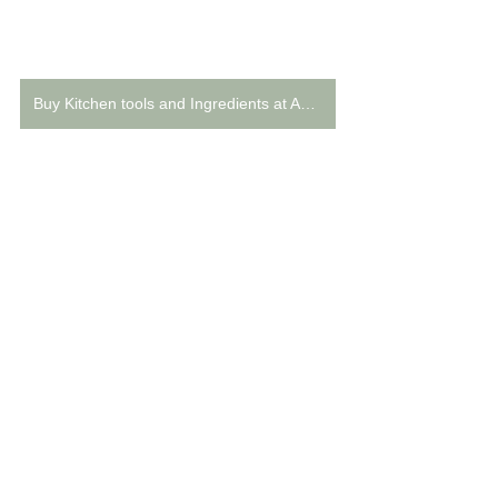
Buy Kitchen tools and Ingredients at Amazon