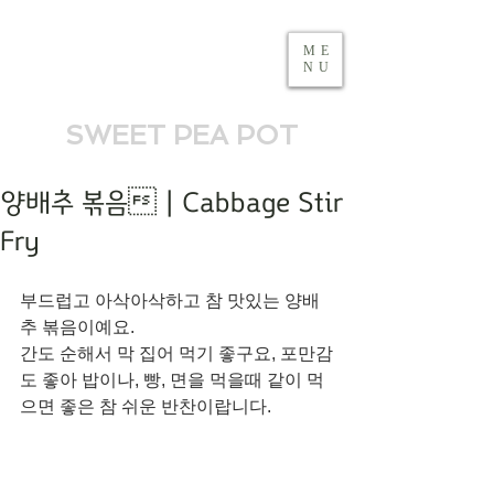
ME
NU
SWEET PEA POT
양배추 볶음 | Cabbage Stir
Fry
부드럽고 아삭아삭하고 참 맛있는 양배
추 볶음이예요. 
간도 순해서 막 집어 먹기 좋구요, 포만감
도 좋아 밥이나, 빵, 면을 먹을때 같이 먹
으면 좋은 참 쉬운 반찬이랍니다. 