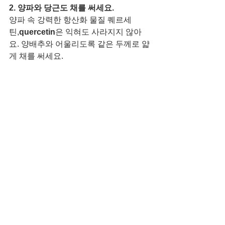
2. 양파와 당근도 채를 써세요. 
양파 속 강력한 항산화 물질 퀘르세
틴,
quercetin
은 익혀도 사라지지 않아
요. 양배추와 어울리도록 같은 두께로 얇
게 채를 써세요.