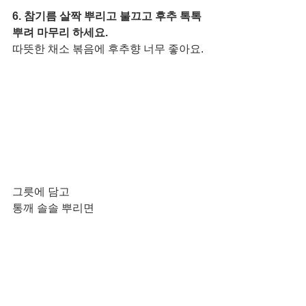
6. 참기름 살짝 뿌리고 불끄고 후추 톡톡 
뿌려 마무리 하세요. 
따뜻한 채소 볶음에 후추향 너무 좋아요. 
그릇에 담고 
통깨 솔솔 뿌리면 