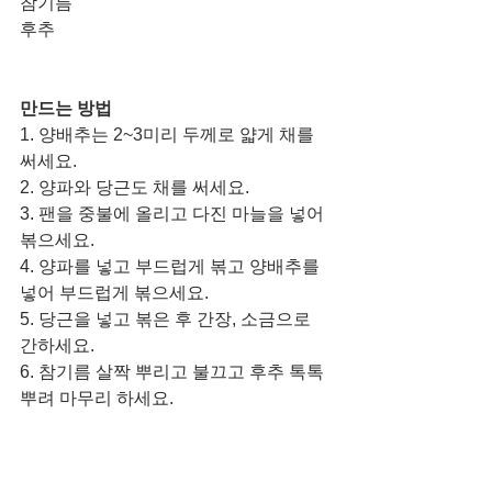
참기름
후추
만드는 방법
1. 양배추는 2~3미리 두께로 얇게 채를 
써세요.
2. 양파와 당근도 채를 써세요. 
3. 팬을 중불에 올리고 다진 마늘을 넣어 
볶으세요. 
4. 양파를 넣고 부드럽게 볶고 양배추를 
넣어 부드럽게 볶으세요. 
5. 당근을 넣고 볶은 후 간장, 소금으로 
간하세요. 
6. 참기름 살짝 뿌리고 불끄고 후추 톡톡 
뿌려 마무리 하세요. 