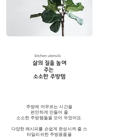
kitchen utensils
​삶의 질을 높여
주는
소소한 주방템
주방에 머무르는 시간을
편안하게 만들어 줄
소소한 주방템들을 모아 두었어요.
다양한 레시피를 손쉽게 완성시켜 줄 스
타일리쉬한 주방용품을