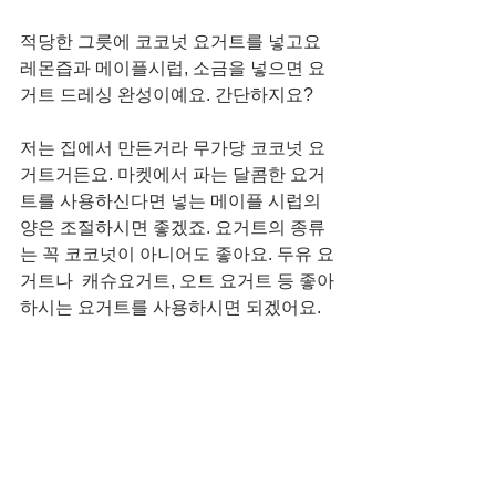
적당한 그릇에 코코넛 요거트를 넣고요 
레몬즙과 메이플시럽, 소금을 넣으면 요
거트 드레싱 완성이예요. 간단하지요? 
저는 집에서 만든거라 무가당 코코넛 요
거트거든요. 마켓에서 파는 달콤한 요거
트를 사용하신다면 넣는 메이플 시럽의 
양은 조절하시면 좋겠죠. 요거트의 종류
는 꼭 코코넛이 아니어도 좋아요. 두유 요
거트나  캐슈요거트, 오트 요거트 등 좋아
하시는 요거트를 사용하시면 되겠어요. 