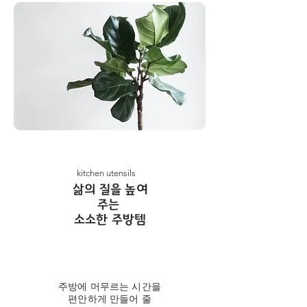
kitchen utensils
​삶의 질을 높여
주는
소소한 주방템
주방에 머무르는 시간을
편안하게 만들어 줄