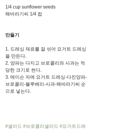
1/4 cup sunflower seeds
해바라기씨 1/4 컵
만들기
1. 드레싱 재료를 잘 섞어 요거트 드레싱
을 만든다. 
2. 양파는 다지고 브로콜리와 사과는 적
당한 크기로 썬다. 
3. 메이슨 자에 요거트 드레싱-다진양파-
브로콜리-블루베리-사과-해바라기씨 순
으로 넣는다. 
#샐러드
#브로콜리샐러드
#요거트드레