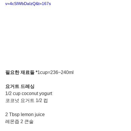
v=4cSIWbDaIzQ&t=167s
필요한 재료들 *
1cup=236~240ml
요거트 드레싱
1/2 cup coconut yogurt
코코넛 요거트 1/2 컵
2 Tbsp lemon juice
레몬즙 2 큰술