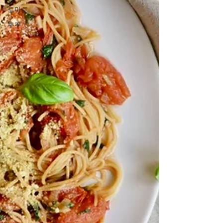
토마토
두부