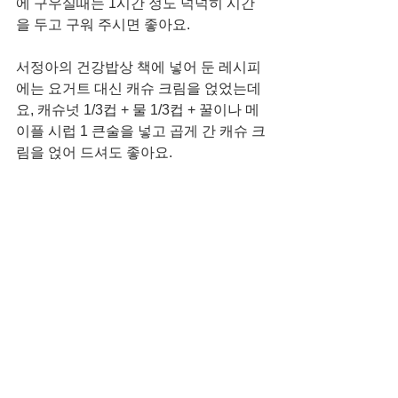
에 구우실때는 1시간 정도 넉넉히 시간
을 두고 구워 주시면 좋아요. 
서정아의 건강밥상 책에 넣어 둔 레시피
에는 요거트 대신 캐슈 크림을 얹었는데
요, 캐슈넛 1/3컵 + 물 1/3컵 + 꿀이나 메
이플 시럽 1 큰술을 넣고 곱게 간 캐슈 크
림을 얹어 드셔도 좋아요. 