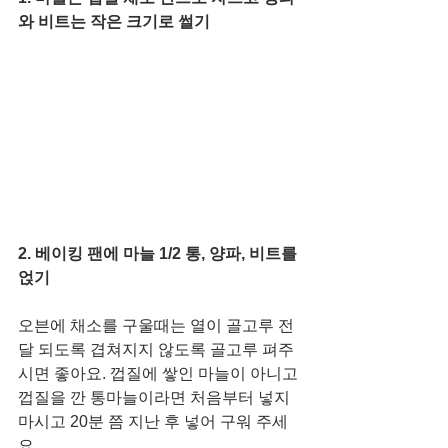
와 비트는 작은 크기로 썰기
2. 베이킹 팬에 마늘 1/2 통, 양파, 비트를 
얹기
오븐에 채소를 구울때는 열이 골고루 전
달 되도록 겹쳐지지 않도록 골고루 펴주
시면 좋아요. 껍질에 쌓인 마늘이 아니고 
껍질을 깐 통마늘이라면 처음부터 넣지 
마시고 20분 쯤 지난 후 넣어 구워 주세
요. 