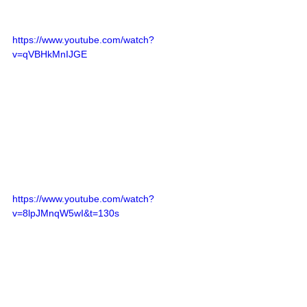
https://www.youtube.com/watch?
v=qVBHkMnIJGE
https://www.youtube.com/watch?
v=8lpJMnqW5wI&t=130s