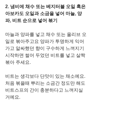
2. 냄비에 채수 또는 베지터블 오일 혹은 
아보카도 오일과 소금을 넣어 마늘, 양
파, 비트 순으로 넣어 볶기
마늘과 양파를 넣고 채수 또는 올리브 오
일로 볶아주고요 양파가 투명하게 익어
가고 알싸했던 향이 구수하게 느껴지기 
시작하면 썰어 두었던 비트를 넣고 살짝 
볶아 주세요. 
비트는 생각보다 단맛이 있는 채소예요. 
처음 볶을때 뿌리는 소금간 정도만 해도 
비트스프의 간이 충분하다고 느껴지실 
거예요.  