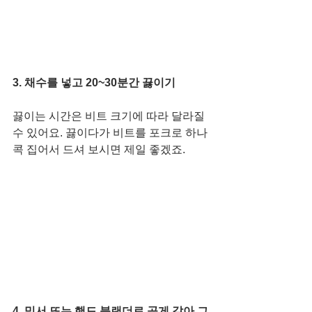
3. 채수를 넣고 20~30분간 끓이기
끓이는 시간은 비트 크기에 따라 달라질 
수 있어요. 끓이다가 비트를 포크로 하나 
콕 집어서 드셔 보시면 제일 좋겠죠. 
4. 믹서 또는 핸드 블랜더로 곱게 갈아 그