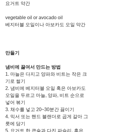
요거트 약간
vegetable oil or avocado oil
베지터블 오일이나 아보카도 오일 약간
만들기
냄비에 끓여서 만드는 방법
1. 마늘은 다지고 양파와 비트는 작은 크
기로 썰기 
2. 냄비에 베지터블 오일 혹은 아보카도 
오일을 두르고 마늘, 양파, 비트 순으로 
넣어 볶기
3. 채수를 넣고 20~30분간 끓이기
4. 믹서 또는 핸드 블랜더로 곱게 갈아 그
릇에 담기
5. 요거트 한 큰술과 다진 파슬리, 혹은 