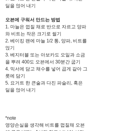
딜을 얹어 내기
오븐에 구워서 만드는 방법
1. 마늘은 껍질 채로 반으로 자르고 양파
와 비트는 작은 크기로 썰기
2. 베이킹 팬에 마늘 1/2 통, 양파, 비트를 
얹기
3. 베지터블 또는 아보카도 오일과 소금
을 뿌려 400도 오븐에서 30분간 굽기 
4. 믹서에 담고 채수를 넣어 곱게 갈아 그
릇에 담기
5. 요거트 한 큰술과 다진 파슬리, 혹은 
딜을 얹어 내기 
*note
영양손실을 생각해 비트를 껍질채 오븐