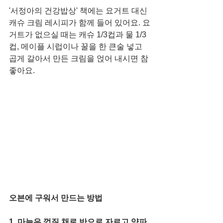
'서정아의 건강밥상' 책에는 요거트 대신 
캐슈 크림 레시피가 함께 들어 있어요. 요
거트가 없으실 때는 캐슈 1/3컵과 물 1/3
컵, 메이플 시럽이나 꿀을 한 큰술 넣고 
곱게 갈아서 만든 크림을 얹어 내시면 참 
좋아요. 
오븐에 구워서 만드는 방법
1. 마늘은 껍질 채로 반으로 자르고 양파