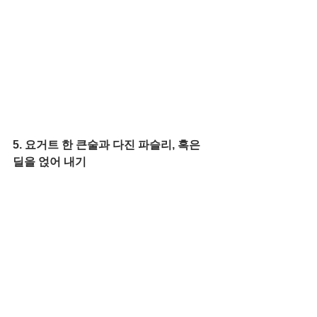
5. 요거트 한 큰술과 다진 파슬리, 혹은 
딜을 얹어 내기  