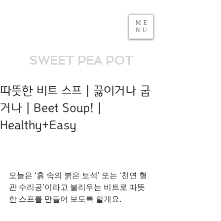
ME
NU
SWEET PEA POT
따뜻한 비트 스프 | 끓이거나 굽
거나 | Beet Soup! |
Healthy+Easy
오늘은 ‘흙 속의 붉은 보석’ 또는 ‘천연 혈
관 수리공’이라고 불리우는 비트로 따뜻
한 스프를 만들어 보도록 할게요.