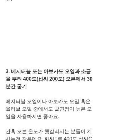
3. 베지터블 또는 아보카도 오일과 소금
을 뿌려 400도(섭씨 200도) 오븐에서 30
분간 굽기 
베지터블 오일이나 아보카도 오일 혹은 
올리브 오일 중에서도 발연점이 높은 오
일을 사용하시면 좋아요.  
간혹 오븐 온도가 헷갈리시는 분들이 계
시는것 같은데요, 화씨F로 400도 섭씨C